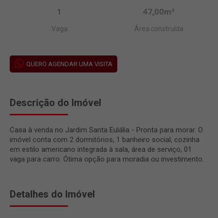
1
47,00m²
Vaga
Área construída
QUERO AGENDAR UMA VISITA
Descrição do Imóvel
Casa à venda no Jardim Santa Eulália - Pronta para morar. O
imóvel conta com 2 dormitórios, 1 banheiro social, cozinha
em estilo americano integrada à sala, área de serviço, 01
vaga para carro. Ótima opção para moradia ou investimento.
Detalhes do Imóvel