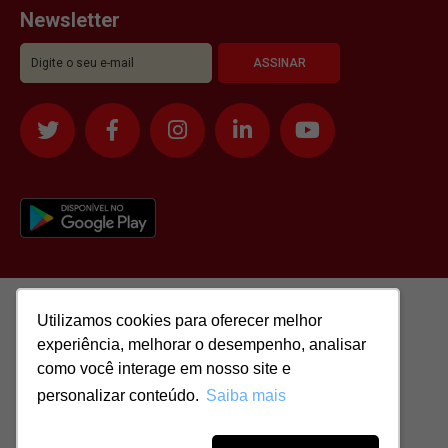
Newsletter
Utilizamos cookies para oferecer melhor
Utilizamos cookies para oferecer melhor
experiência, melhorar o desempenho, analisar
experiência, melhorar o desempenho, analisar
como você interage em nosso site e
como você interage em nosso site e
personalizar conteúdo.
personalizar conteúdo.
Saiba mais
Saiba mais
Todos os direitos reservados para: SASSI IMÓVEIS LTDA | CNPJ:
51.417.293/0001-48 | CRECI: J-04970/1