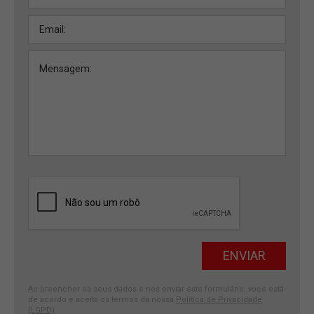
Ao preencher os seus dados e nos enviar este formulário, você está
de acordo e aceita os termos da nossa
Política de Privacidade
(LGPD)
.