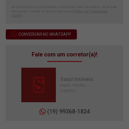
Ao preencher os seus dados e nos enviar este formulário, você está
de acordo e aceita os termos da nossa
Política de Privacidade
(LGPD)
.
CONVERSAR NO WHATSAPP
Fale com um corretor(a)!
Sassi Imóveis
Depto. Vendas
J-04970/1
(19) 99368-1824