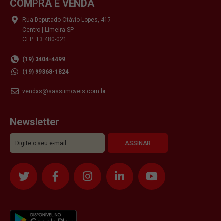
COMPRA E VENDA
Rua Deputado Otávio Lopes, 417
Centro | Limeira SP
CEP: 13.480-021
(19) 3404-4499
(19) 99368-1824
vendas@sassiimoveis.com.br
Newsletter