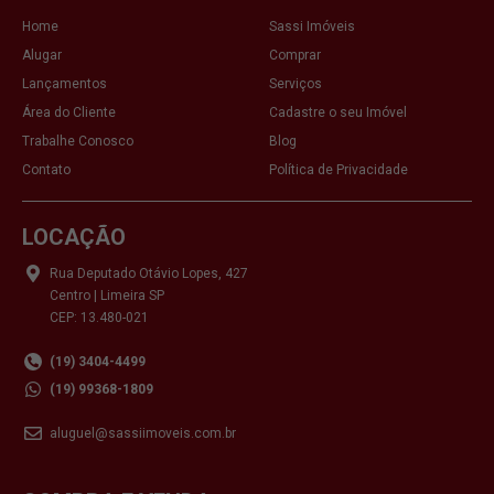
Home
Sassi Imóveis
Alugar
Comprar
Lançamentos
Serviços
Área do Cliente
Cadastre o seu Imóvel
Trabalhe Conosco
Blog
Contato
Política de Privacidade
LOCAÇÃO
Rua Deputado Otávio Lopes, 427
Centro | Limeira SP
CEP: 13.480-021
(19) 3404-4499
(19) 99368-1809
aluguel@sassiimoveis.com.br