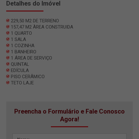
Detalhes do Imóvel
229,50 M2 DE TERRENO
157,47 M2 ÀREA CONSTRUIDA
1 QUARTO
1 SALA
1 COZINHA
1 BANHEIRO
1 ÁREA DE SERVIÇO
QUINTAL
EDÍCULA
PISO CERÂMICO
TETO LAJE
Preencha o Formulário e Fale Conosco
Agora!