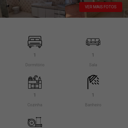
VER MAIS FOTOS
1
1
Dormitório
Sala
1
1
Cozinha
Banheiro