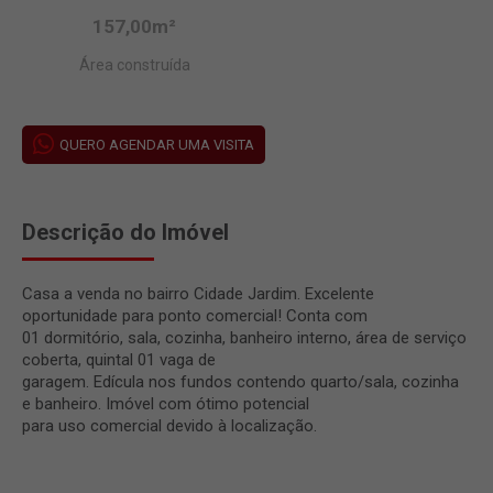
157,00m²
Área construída
QUERO AGENDAR UMA VISITA
Descrição do Imóvel
Casa a venda no bairro Cidade Jardim. Excelente
oportunidade para ponto comercial! Conta com
01 dormitório, sala, cozinha, banheiro interno, área de serviço
coberta, quintal 01 vaga de
garagem. Edícula nos fundos contendo quarto/sala, cozinha
e banheiro. Imóvel com ótimo potencial
para uso comercial devido à localização.