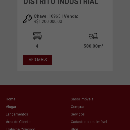
DISTRITO INDUSTRIAL
Chave:
10965 |
Venda:
R$1.200.000,00
4
580,00m²
VER MAIS
Home
Sassi Imóveis
Alugar
Comprar
Lançamentos
Serviços
Área do Cliente
Cadastre o seu Imóvel
Trabalhe Conosco
Blog