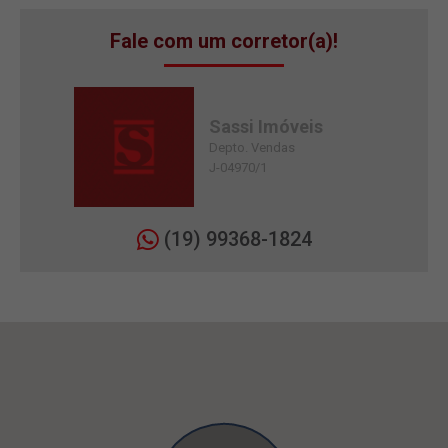
Fale com um corretor(a)!
Sassi Imóveis
Depto. Vendas
J-04970/1
(19) 99368-1824