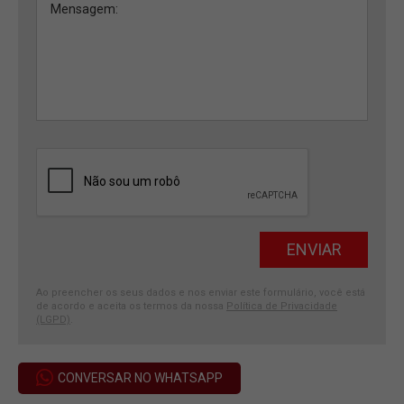
Ao preencher os seus dados e nos enviar este formulário, você está
de acordo e aceita os termos da nossa
Política de Privacidade
(LGPD)
.
CONVERSAR NO WHATSAPP