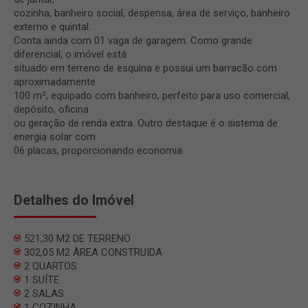
cozinha, banheiro social, despensa, área de serviço, banheiro
externo e quintal.
Conta ainda com 01 vaga de garagem. Como grande
diferencial, o imóvel está
situado em terreno de esquina e possui um barracão com
aproximadamente
100 m², equipado com banheiro, perfeito para uso comercial,
depósito, oficina
ou geração de renda extra. Outro destaque é o sistema de
energia solar com
06 placas, proporcionando economia
Detalhes do Imóvel
521,30 M2 DE TERRENO
302,05 M2 ÀREA CONSTRUIDA
2 QUARTOS
1 SUÍTE
2 SALAS
1 COZINHA