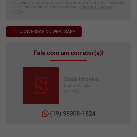
Ao preencher os seus dados e nos enviar este formulário, você está
de acordo e aceita os termos da nossa
Política de Privacidade
(LGPD)
.
CONVERSAR NO WHATSAPP
Fale com um corretor(a)!
Sassi Imóveis
Depto. Vendas
J-04970/1
(19) 99368-1824