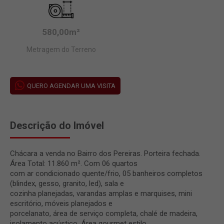
580,00m²
Metragem do Terreno
QUERO AGENDAR UMA VISITA
Descrição do Imóvel
Chácara a venda no Bairro dos Pereiras. Porteira fechada.
Área Total: 11.860 m². Com 06 quartos
com ar condicionado quente/frio, 05 banheiros completos
(blindex, gesso, granito, led), sala e
cozinha planejadas, varandas amplas e marquises, mini
escritório, móveis planejados e
porcelanato, área de serviço completa, chalé de madeira,
isolamento acústico. Área gourmet estilo