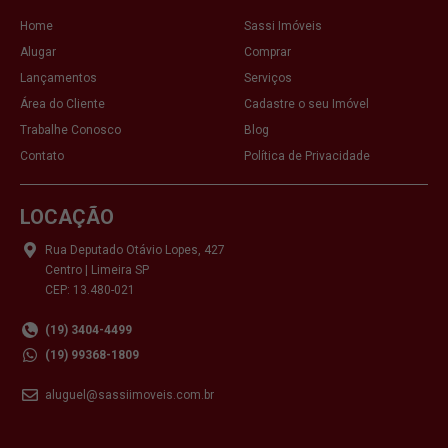
Home
Sassi Imóveis
Alugar
Comprar
Lançamentos
Serviços
Área do Cliente
Cadastre o seu Imóvel
Trabalhe Conosco
Blog
Contato
Política de Privacidade
LOCAÇÃO
Rua Deputado Otávio Lopes, 427
Centro | Limeira SP
CEP: 13.480-021
(19) 3404-4499
(19) 99368-1809
aluguel@sassiimoveis.com.br