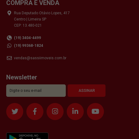
COMPRA E VENDA
Rua Deputado Otávio Lopes, 417
Centro | Limeira SP
CEP: 13.480-021
(19) 3404-4499
(19) 99368-1824
vendas@sassiimoveis.com.br
Newsletter