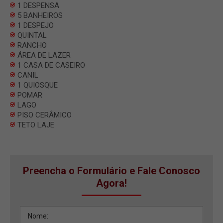
1 DESPENSA
5 BANHEIROS
1 DESPEJO
QUINTAL
RANCHO
ÁREA DE LAZER
1 CASA DE CASEIRO
CANIL
1 QUIOSQUE
POMAR
LAGO
PISO CERÂMICO
TETO LAJE
Preencha o Formulário e Fale Conosco
Agora!