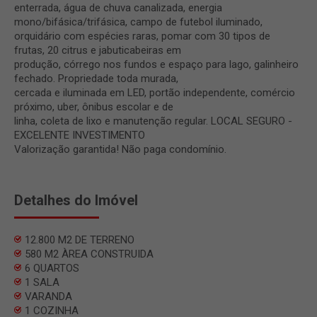
enterrada, água de chuva canalizada, energia
mono/bifásica/trifásica, campo de futebol iluminado,
orquidário com espécies raras, pomar com 30 tipos de
frutas, 20 citrus e jabuticabeiras em
produção, córrego nos fundos e espaço para lago, galinheiro
fechado. Propriedade toda murada,
cercada e iluminada em LED, portão independente, comércio
próximo, uber, ônibus escolar e de
linha, coleta de lixo e manutenção regular. LOCAL SEGURO -
EXCELENTE INVESTIMENTO
Valorização garantida! Não paga condomínio.
Detalhes do Imóvel
12.800 M2 DE TERRENO
580 M2 ÀREA CONSTRUIDA
6 QUARTOS
1 SALA
VARANDA
1 COZINHA