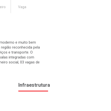
eiro
Vaga
, moderno e muito bem
região reconhecida pela
iços e transporte. O
 salas integradas com
heiro social, 03 vagas de
Infraestrutura