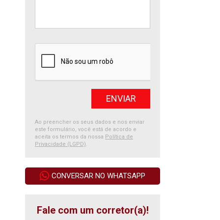
Ao preencher os seus dados e nos enviar
este formulário, você está de acordo e
aceita os termos da nossa
Política de
Privacidade (LGPD)
.
CONVERSAR NO WHATSAPP
Fale com um corretor(a)!