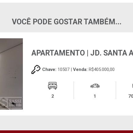
VOCÊ PODE GOSTAR TAMBÉM...
APARTAMENTO | JD. SANTA 
Chave:
10507 |
Venda:
R$405.000,00
2
1
7