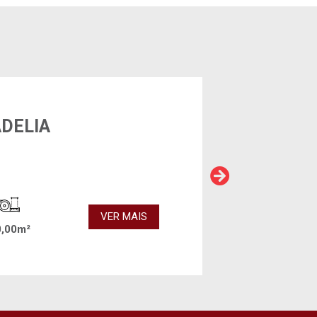
ADELIA
VER MAIS
0,00m²