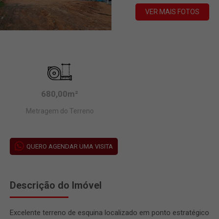
VER MAIS FOTOS
680,00m²
Metragem do Terreno
QUERO AGENDAR UMA VISITA
Descrição do Imóvel
Excelente terreno de esquina localizado em ponto estratégico