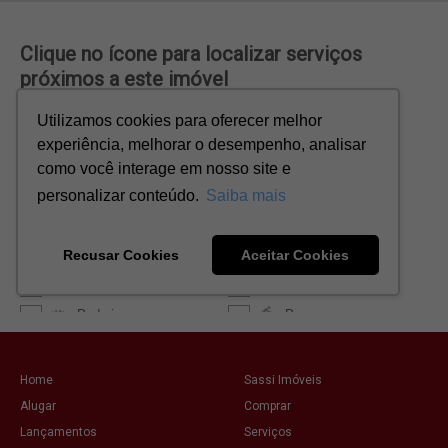
Home
Sassi Imóveis
Alugar
Comprar
Lançamentos
Serviços