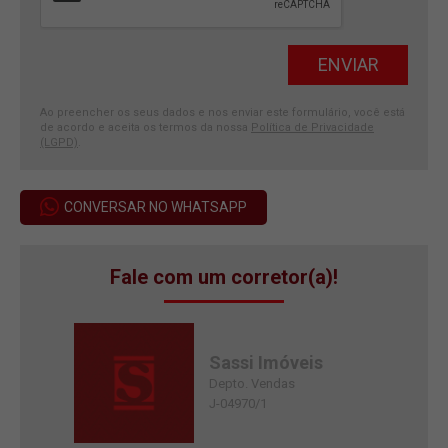
Ao preencher os seus dados e nos enviar este formulário, você está
de acordo e aceita os termos da nossa
Política de Privacidade
(LGPD)
.
CONVERSAR NO WHATSAPP
Fale com um corretor(a)!
Sassi Imóveis
Depto. Vendas
J-04970/1