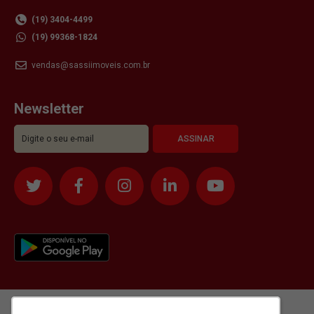
(19) 3404-4499
(19) 99368-1824
vendas@sassiimoveis.com.br
Newsletter