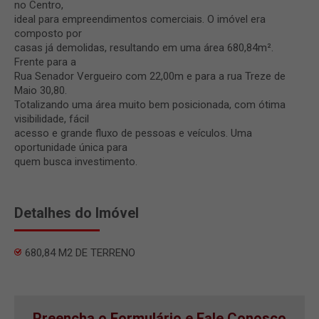
no Centro,
ideal para empreendimentos comerciais. O imóvel era
composto por
casas já demolidas, resultando em uma área 680,84m².
Frente para a
Rua Senador Vergueiro com 22,00m e para a rua Treze de
Maio 30,80.
Totalizando uma área muito bem posicionada, com ótima
visibilidade, fácil
acesso e grande fluxo de pessoas e veículos. Uma
oportunidade única para
quem busca investimento.
Detalhes do Imóvel
680,84 M2 DE TERRENO
Preencha o Formulário e Fale Conosco