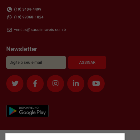
(19) 3404-4499
(19) 99368-1824
vendas@sassiimoveis.com.br
Newsletter