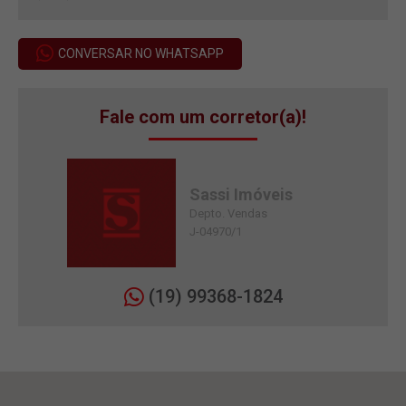
CONVERSAR NO WHATSAPP
Fale com um corretor(a)!
Sassi Imóveis
Depto. Vendas
J-04970/1
(19) 99368-1824