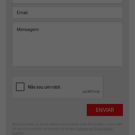
Ao preencher os seus dados e nos enviar este formulário, você está
de acordo e aceita os termos da nossa
Política de Privacidade
(LGPD)
.