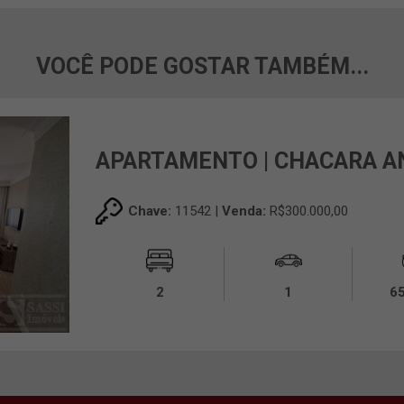
VOCÊ PODE GOSTAR TAMBÉM...
APARTAMENTO | CHACARA A
Chave:
11542 |
Venda:
R$300.000,00
2
1
6