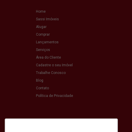
Home
Sassi Imóveis
Alugar
Comprar
Lançamentos
Serviços
Área do Cliente
Cadastre o seu Imóvel
Trabalhe Conosco
Blog
Contato
Política de Privacidade