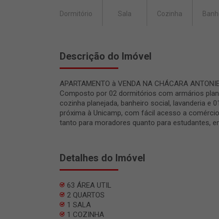
Dormitório
Sala
Cozinha
Banh
Descrição do Imóvel
APARTAMENTO à VENDA NA CHÁCARA ANTONIETA. 
Composto por 02 dormitórios com armários plane
cozinha planejada, banheiro social, lavanderia e 
próxima à Unicamp, com fácil acesso a comércios
tanto para moradores quanto para estudantes, e
Detalhes do Imóvel
63 ÁREA UTIL
2 QUARTOS
1 SALA
1 COZINHA