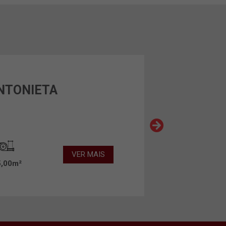
NTONIETA
VER MAIS
5,00m²