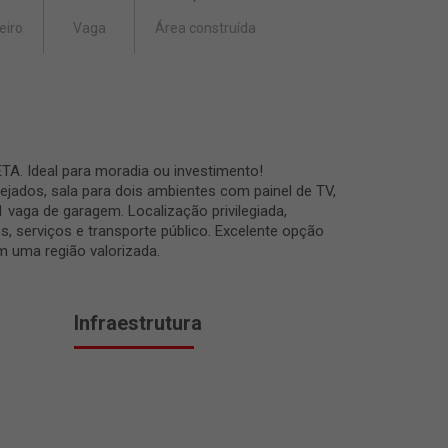
eiro
Vaga
Área construída
Ideal para moradia ou investimento!
jados, sala para dois ambientes com painel de TV,
01 vaga de garagem. Localização privilegiada,
, serviços e transporte público. Excelente opção
m uma região valorizada.
Infraestrutura