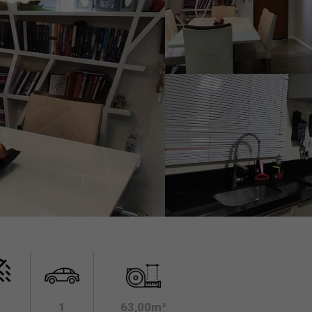
1
63,00m²