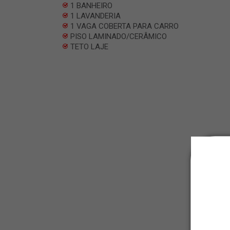
1 BANHEIRO
1 LAVANDERIA
1 VAGA COBERTA PARA CARRO
PISO LAMINADO/CERÂMICO
TETO LAJE