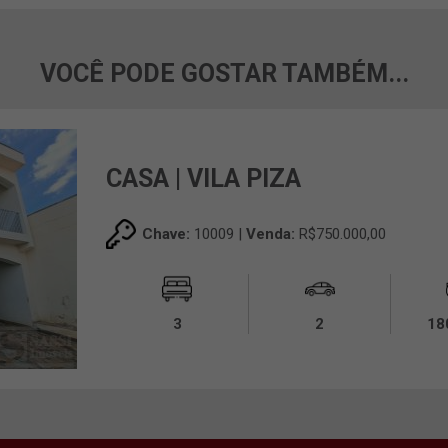
VOCÊ PODE GOSTAR TAMBÉM...
CASA | VILA PIZA
Chave:
10009 |
Venda:
R$750.000,00
3
2
18