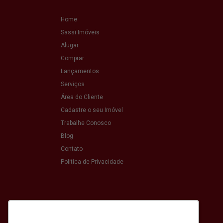
Home
Sassi Imóveis
Alugar
Comprar
Lançamentos
Serviços
Área do Cliente
Cadastre o seu Imóvel
Trabalhe Conosco
Blog
Contato
Política de Privacidade