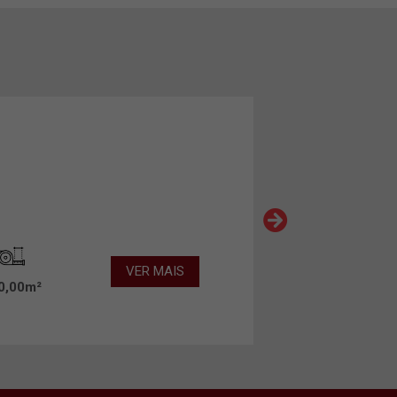
VER MAIS
0,00m²