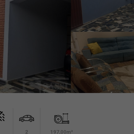
2
197,00m²