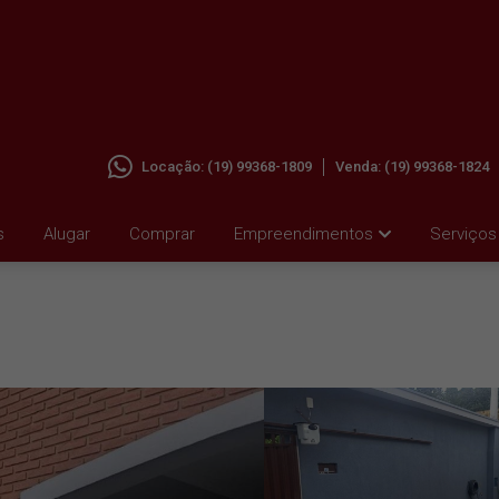
Locação:
(19) 99368-1809
Venda:
(19) 99368-1824
LITE,
s
Alugar
Comprar
Empreendimentos
Serviços