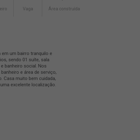
eiro
Vaga
Área construída
a em um bairro tranquilo e
os, sendo 01 suíte, sala
 e banheiro social. Nos
banheiro e área de serviço,
io. Casa muito bem cuidada,
 uma excelente localização.