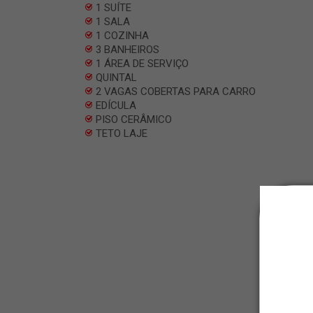
1 SUÍTE
1 SALA
1 COZINHA
3 BANHEIROS
1 ÁREA DE SERVIÇO
QUINTAL
2 VAGAS COBERTAS PARA CARRO
EDÍCULA
PISO CERÂMICO
TETO LAJE