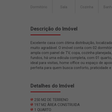
Dormitório
Sala
Cozinha
Banh
Descrição do Imóvel
Excelente casa com ótima distribuição, localizad
muito agradável. O imóvel conta com 02 dormitóri
ampla com painel de TV, copa, cozinha planejada,
fundos, há uma edícula completa, com 01 quarto, 
ideal para visitas, home office ou espaço de apo
perfeita para quem busca conforto, praticidade e
Detalhes do Imóvel
250 M2 DE TERRENO
197 M2 ÀREA CONSTRUIDA
1 QUARTO