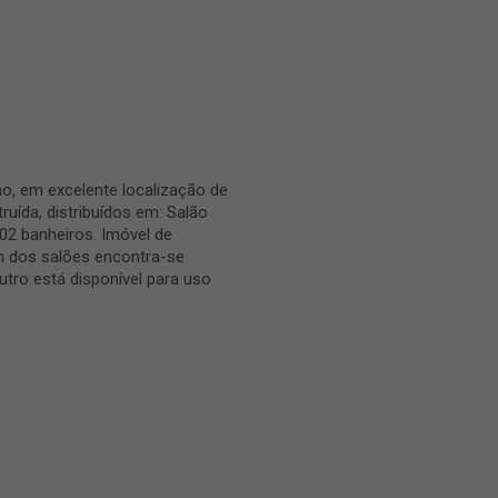
o, em excelente localização de
ruída, distribuídos em: Salão
02 banheiros. Imóvel de
Um dos salões encontra-se
utro está disponível para uso