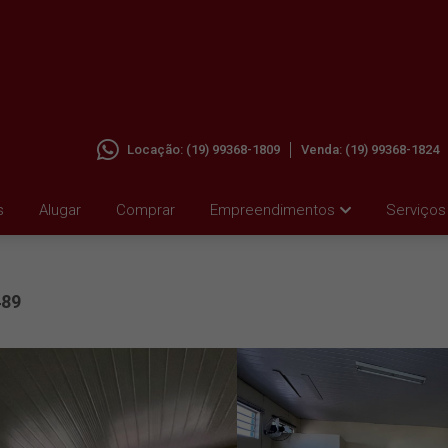
Locação:
(19) 99368-1809
Venda:
(19) 99368-1824
.
s
Alugar
Comprar
Empreendimentos
Serviços
489