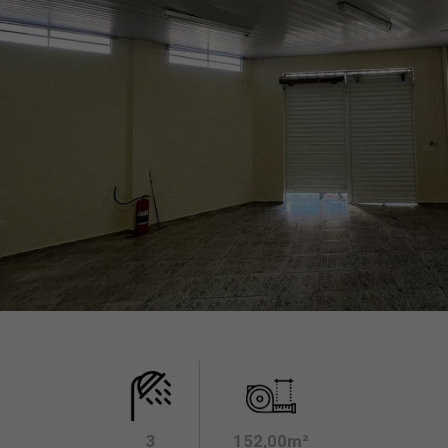
3
152,00m²