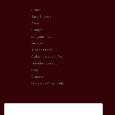
Home
Sassi Imóveis
Alugar
Comprar
Lançamentos
Serviços
Área do Cliente
Cadastre o seu Imóvel
Trabalhe Conosco
Blog
Contato
Política de Privacidade