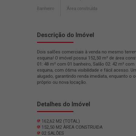
Banheiro
Área construída
Descrição do Imóvel
Dois salões comerciais à venda no mesmo terren
esquina! O imóvel possui 152,50 m² de área const
01: 48 m² com 01 banheiro, Salão 02: 42 m² com 
esquina, com ótima visibilidade e fácil acesso. 
alugado, garantindo renda imediata, enquanto o o
próprio ou nova locação.
Detalhes do Imóvel
162,62 M2 (TOTAL)
152,50 M2 ÀREA CONSTRUIDA
02 SALÕES