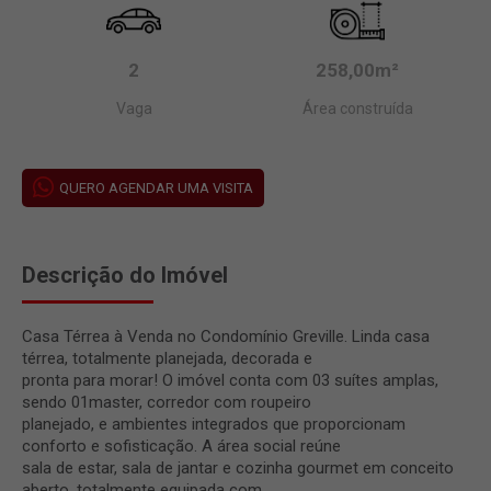
2
258,00m²
Vaga
Área construída
QUERO AGENDAR UMA VISITA
Descrição do Imóvel
Casa Térrea à Venda no Condomínio Greville. Linda casa
térrea, totalmente planejada, decorada e
pronta para morar! O imóvel conta com 03 suítes amplas,
sendo 01master, corredor com roupeiro
planejado, e ambientes integrados que proporcionam
conforto e sofisticação. A área social reúne
sala de estar, sala de jantar e cozinha gourmet em conceito
aberto, totalmente equipada com