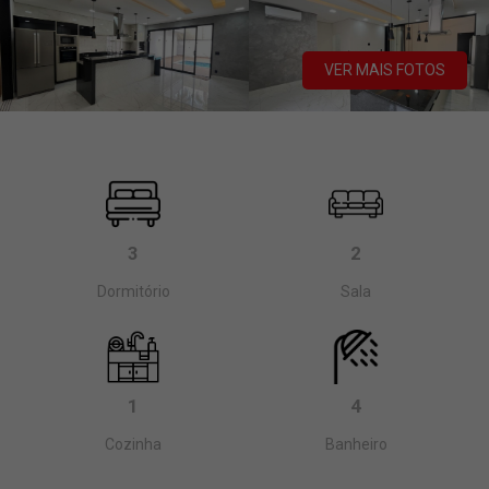
VER MAIS FOTOS
3
2
Dormitório
Sala
1
4
Cozinha
Banheiro