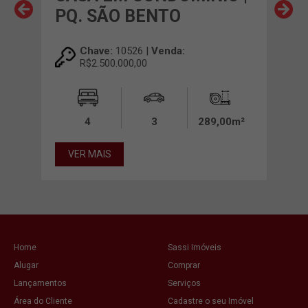
PQ. SÃO BENTO
PQ
Chave:
10526 |
Venda:
R$2.500.000,00
00m²
4
3
289,00m²
VER MAIS
VE
Home
Sassi Imóveis
Alugar
Comprar
Lançamentos
Serviços
Área do Cliente
Cadastre o seu Imóvel