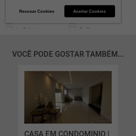
VOCÊ PODE GOSTAR TAMBÉM...
O |
CASA EM CONDOMINIO |
CA