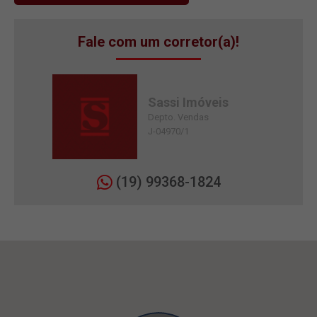
Fale com um corretor(a)!
Sassi Imóveis
Depto. Vendas
J-04970/1
(19) 99368-1824