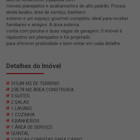
móveis planejados e acabamentos de alto padrão. Possui
ainda lavabo, área de serviço, banheiro
externo e um espaço gourmet completo, ideal para receber
familiares e amigos. A área externa
conta com piscina e duas vagas de garagem. O imóvel é
riquíssimo em planejados e foi projetado
para oferecer praticidade e bem-estar em cada detalhe.
Detalhes do Imóvel
510,88 M2 DE TERRENO
258,78 M2 ÀREA CONSTRUIDA
3 SUÍTES
2 SALAS
1 LAVABO
1 COZINHA
4 BANHEIROS
1 ÁREA DE SERVIÇO
QUINTAL
2 VAGAS COBERTAS PARA CARRO