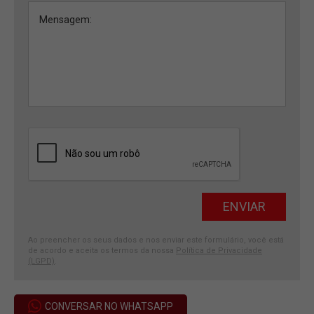
Ao preencher os seus dados e nos enviar este formulário, você está
de acordo e aceita os termos da nossa
Política de Privacidade
(LGPD)
.
CONVERSAR NO WHATSAPP