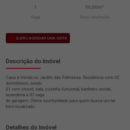
1
96,00m²
Vaga
Área construída
QUERO AGENDAR UMA VISITA
Descrição do Imóvel
Casa à Venda no Jardim das Palmeiras. Residência com 02
dormitórios, sendo
01 com closet, sala, cozinha funcional, banheiro social,
lavanderia e 01 vaga
de garagem. Ótima oportunidade para quem busca um lar
bem localizado.
Detalhes do Imóvel