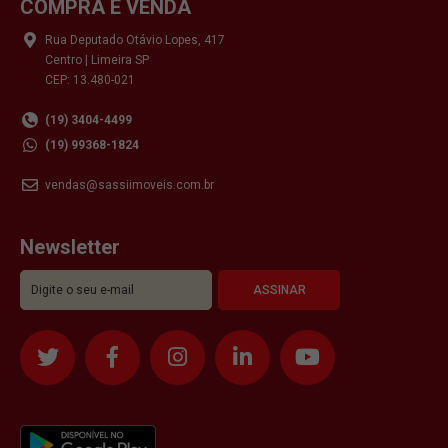
COMPRA E VENDA
Rua Deputado Otávio Lopes, 417
Centro | Limeira SP
CEP: 13.480-021
(19) 3404-4499
(19) 99368-1824
vendas@sassiimoveis.com.br
Newsletter