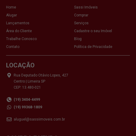
Home
Sassi Imóveis
Alugar
Comprar
Lançamentos
Serviços
Área do Cliente
Cadastre o seu Imóvel
Trabalhe Conosco
Blog
Contato
Política de Privacidade
LOCAÇÃO
Rua Deputado Otávio Lopes, 427
Centro | Limeira SP
CEP: 13.480-021
(19) 3404-4499
(19) 99368-1809
aluguel@sassiimoveis.com.br