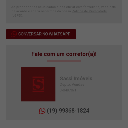
Ao preencher os seus dados e nos enviar este formulário, você está
de acordo e aceita os termos da nossa
Política de Privacidade
(LGPD)
.
CONVERSAR NO WHATSAPP
Fale com um corretor(a)!
Sassi Imóveis
Depto. Vendas
J-04970/1
(19) 99368-1824