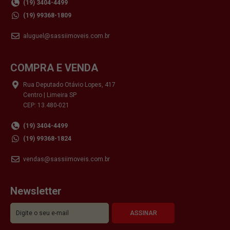
(19) 3404-4499
(19) 99368-1809
aluguel@sassiimoveis.com.br
COMPRA E VENDA
Rua Deputado Otávio Lopes, 417
Centro | Limeira SP
CEP: 13.480-021
(19) 3404-4499
(19) 99368-1824
vendas@sassiimoveis.com.br
Newsletter