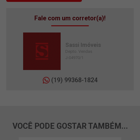
Fale com um corretor(a)!
Sassi Imóveis
Depto. Vendas
J-04970/1
(19) 99368-1824
VOCÊ PODE GOSTAR TAMBÉM...