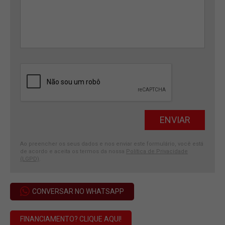
Ao preencher os seus dados e nos enviar este formulário, você está
de acordo e aceita os termos da nossa
Política de Privacidade
(LGPD)
.
CONVERSAR NO WHATSAPP
FINANCIAMENTO? CLIQUE AQUI!