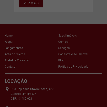
VER MAIS
Home
Sassi Imóveis
Alugar
Comprar
Lançamentos
Serviços
Área do Cliente
Cadastre o seu Imóvel
Trabalhe Conosco
Blog
Contato
Política de Privacidade
LOCAÇÃO
Rua Deputado Otávio Lopes, 427
Centro | Limeira SP
CEP: 13.480-021