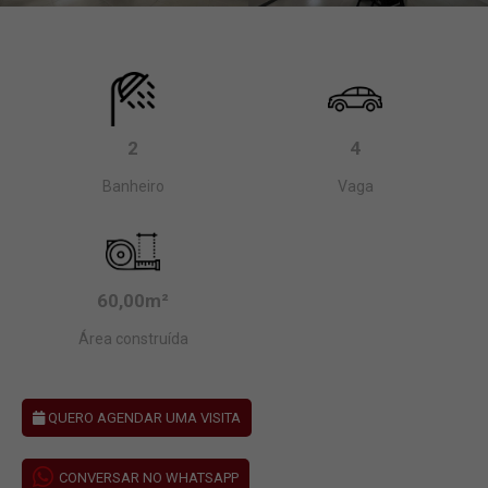
2
4
Banheiro
Vaga
60,00m²
Área construída
QUERO AGENDAR UMA VISITA
CONVERSAR NO WHATSAPP