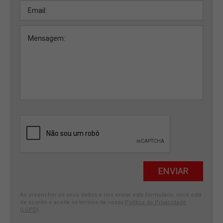
Ao preencher os seus dados e nos enviar este formulário, você está
de acordo e aceita os termos da nossa
Política de Privacidade
(LGPD)
.