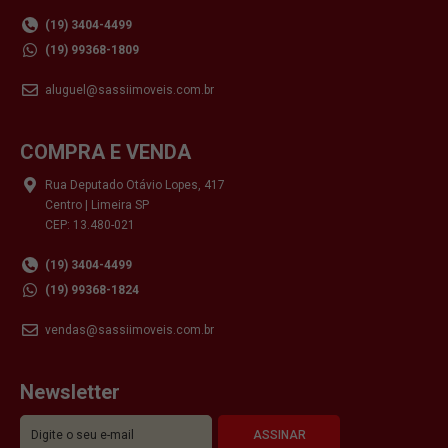
(19) 3404-4499
(19) 99368-1809
aluguel@sassiimoveis.com.br
COMPRA E VENDA
Rua Deputado Otávio Lopes, 417
Centro | Limeira SP
CEP: 13.480-021
(19) 3404-4499
(19) 99368-1824
vendas@sassiimoveis.com.br
Newsletter