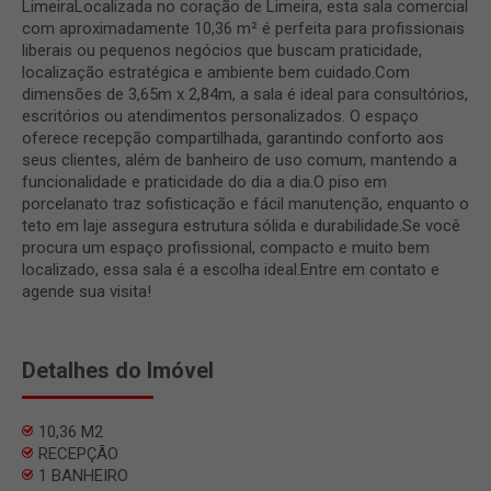
LimeiraLocalizada no coração de Limeira, esta sala comercial
com aproximadamente 10,36 m² é perfeita para profissionais
liberais ou pequenos negócios que buscam praticidade,
localização estratégica e ambiente bem cuidado.Com
dimensões de 3,65m x 2,84m, a sala é ideal para consultórios,
escritórios ou atendimentos personalizados. O espaço
oferece recepção compartilhada, garantindo conforto aos
seus clientes, além de banheiro de uso comum, mantendo a
funcionalidade e praticidade do dia a dia.O piso em
porcelanato traz sofisticação e fácil manutenção, enquanto o
teto em laje assegura estrutura sólida e durabilidade.Se você
procura um espaço profissional, compacto e muito bem
localizado, essa sala é a escolha ideal.Entre em contato e
agende sua visita!
Detalhes do Imóvel
10,36 M2
RECEPÇÃO
1 BANHEIRO