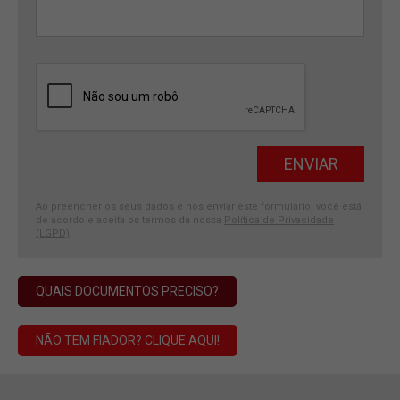
Ao preencher os seus dados e nos enviar este formulário, você está
de acordo e aceita os termos da nossa
Política de Privacidade
(LGPD)
.
QUAIS DOCUMENTOS PRECISO?
NÃO TEM FIADOR? CLIQUE AQUI!