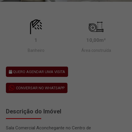
1
10,00m²
Banheiro
Área construída
QUERO AGENDAR UMA VISITA
CONVERSAR NO WHATSAPP
Descrição do Imóvel
Sala Comercial Aconchegante no Centro de