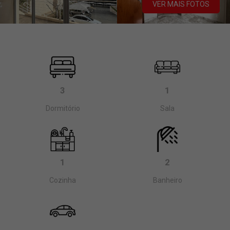
VER MAIS FOTOS
3
1
Dormitório
Sala
1
2
Cozinha
Banheiro