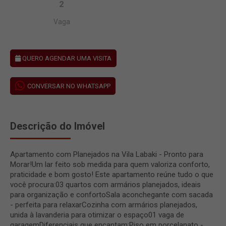
2
Vaga
QUERO AGENDAR UMA VISITA
CONVERSAR NO WHATSAPP
Descrição do Imóvel
Apartamento com Planejados na Vila Labaki - Pronto para
Morar!Um lar feito sob medida para quem valoriza conforto,
praticidade e bom gosto! Este apartamento reúne tudo o que
você procura:03 quartos com armários planejados, ideais
para organização e confortoSala aconchegante com sacada
- perfeita para relaxarCozinha com armários planejados,
unida à lavanderia para otimizar o espaço01 vaga de
garagemDiferenciais que encantam:Piso em porcelanato -