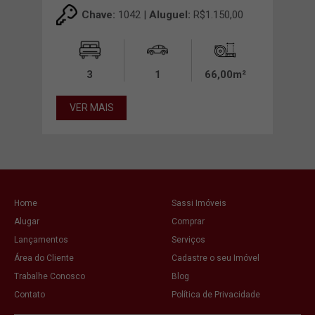
Chave:
1042 |
Aluguel:
R$1.150,00
3
1
66,00m²
VER MAIS
Home
Sassi Imóveis
Alugar
Comprar
Lançamentos
Serviços
Área do Cliente
Cadastre o seu Imóvel
Trabalhe Conosco
Blog
Contato
Política de Privacidade