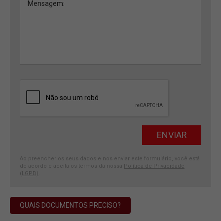
Ao preencher os seus dados e nos enviar este formulário, você está
de acordo e aceita os termos da nossa
Política de Privacidade
(LGPD)
.
QUAIS DOCUMENTOS PRECISO?