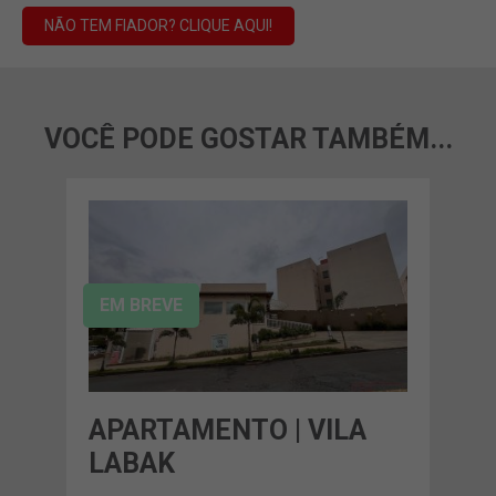
NÃO TEM FIADOR? CLIQUE AQUI!
VOCÊ PODE GOSTAR TAMBÉM...
EM BREVE
APARTAMENTO | VILA
LABAK