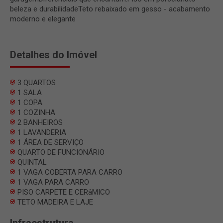
beleza e durabilidadeTeto rebaixado em gesso - acabamento
moderno e elegante
Detalhes do Imóvel
3 QUARTOS
1 SALA
1 COPA
1 COZINHA
2 BANHEIROS
1 LAVANDERIA
1 ÁREA DE SERVIÇO
QUARTO DE FUNCIONÁRIO
QUINTAL
1 VAGA COBERTA PARA CARRO
1 VAGA PARA CARRO
PISO CARPETE E CERâMICO
TETO MADEIRA E LAJE
Infraestrutura