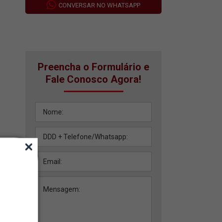
CONVERSAR NO WHATSAPP
Preencha o Formulário e
Fale Conosco Agora!