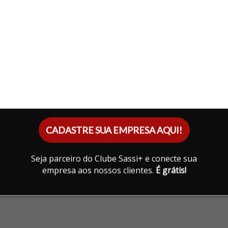
LANATO
CADASTRE SUA EMPRESA AQUI!
Seja parceiro do Clube Sassi+ e conecte sua
empresa aos nossos clientes.
É grátis!