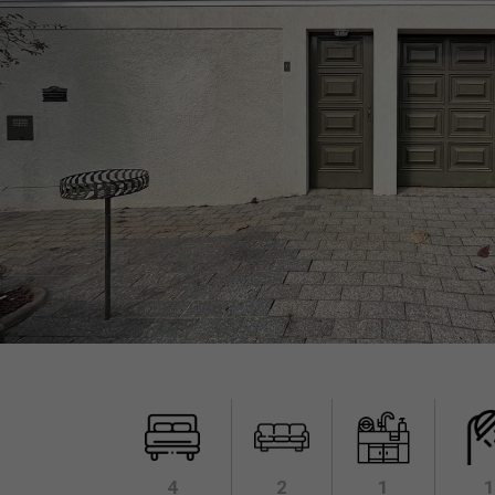
4
2
1
1