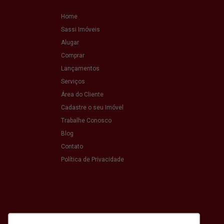
Home
Sassi Imóveis
Alugar
Comprar
Lançamentos
Serviços
Área do Cliente
Cadastre o seu Imóvel
Trabalhe Conosco
Blog
Contato
Política de Privacidade