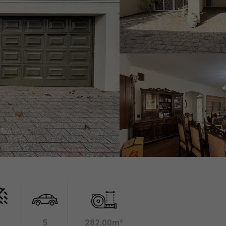
5
282,00m²