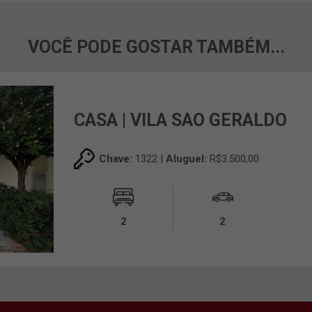
VOCÊ PODE GOSTAR TAMBÉM...
CASA | VILA SAO GERALDO
Chave:
1322 |
Aluguel:
R$3.500,00
2
2