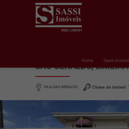
CASA PARA ALUGAR EM
Home
Sassi Imóvei
SAO GERALDO, LIMEIRA
VILA SAO GERALDO
Chave do Imóvel: