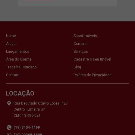
Home
Sassi Imóveis
Alugar
Comprar
Lançamentos
Serviços
Área do Cliente
Cadastre o seu Imóvel
Trabalhe Conosco
Blog
Contato
Política de Privacidade
LOCAÇÃO
Rua Deputado Otávio Lopes, 427
Centro | Limeira SP
CEP: 13.480-021
(19) 3404-4499
(19) 99368-1809