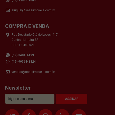
aluguel@sassiimoveis.com.br
COMPRA E VENDA
Rua Deputado Otávio Lopes, 417
Centro | Limeira SP
CEP: 13.480-021
(19) 3404-4499
(19) 99368-1824
vendas@sassiimoveis.com.br
Newsletter