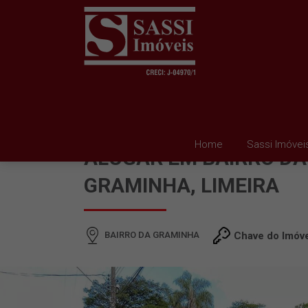
CASA EM CONDOMINIO
Home
Sassi Imóvei
ALUGAR EM BAIRRO DA
GRAMINHA, LIMEIRA
BAIRRO DA GRAMINHA
Chave do Imóv