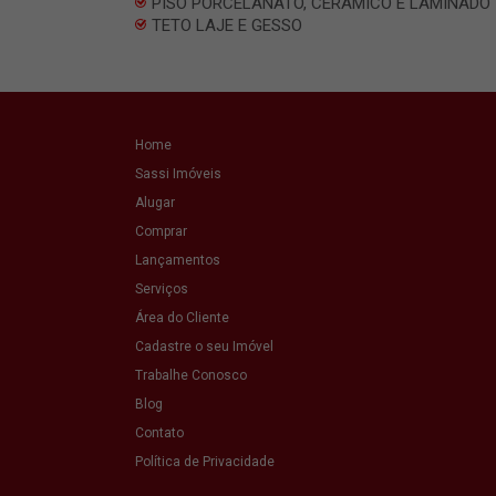
PISO PORCELANATO, CERAMICO E LAMINADO
TETO LAJE E GESSO
Home
Sassi Imóveis
Alugar
Comprar
Lançamentos
Serviços
Área do Cliente
Cadastre o seu Imóvel
Trabalhe Conosco
Blog
Contato
Política de Privacidade