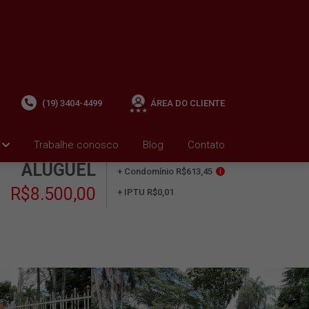
(19) 3404-4499
ÁREA DO CLIENTE
Trabalhe conosco
Blog
Contato
ALUGUEL
+ Condomínio R$613,45
i
R$8.500,00
+ IPTU R$0,01