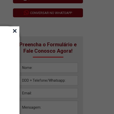
CONVERSAR NO WHATSAPP
Preencha o Formulário e
Fale Conosco Agora!