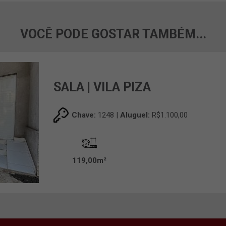
VOCÊ PODE GOSTAR TAMBÉM...
SALA | VILA PIZA
Chave:
1248 |
Aluguel:
R$1.100,00
119,00m²