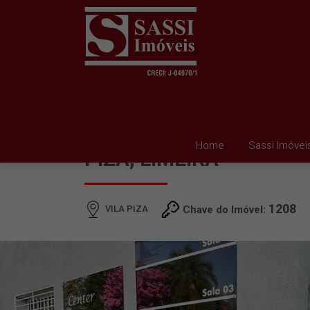
SALA PARA ALUGAR EM
Home
Sassi Imóvei
PIZA, LIMEIRA
1208
VILA PIZA
Chave do Imóvel: