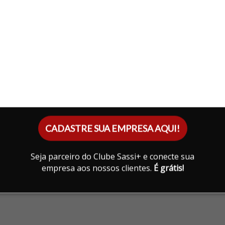
CADASTRE SUA EMPRESA AQUI!
Seja parceiro do Clube Sassi+ e conecte sua
empresa aos nossos clientes.
É grátis!