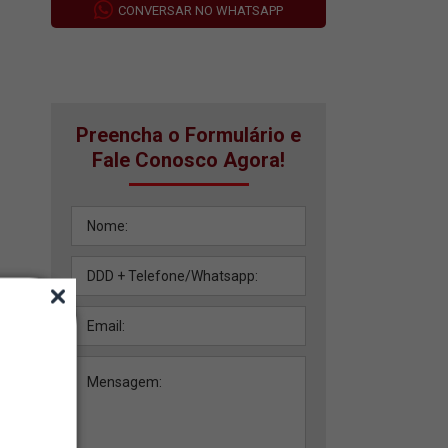
CONVERSAR NO WHATSAPP
Preencha o Formulário e
Fale Conosco Agora!