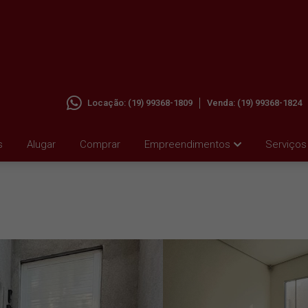
Locação:
(19) 99368-1809
Venda:
(19) 99368-1824
 VILA
s
Alugar
Comprar
Empreendimentos
Serviços