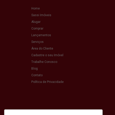
Home
Sassi Imóveis
Alugar
Comprar
Lançamentos
Serviços
Área do Cliente
Cadastre o seu Imóvel
Trabalhe Conosco
Blog
Contato
Política de Privacidade