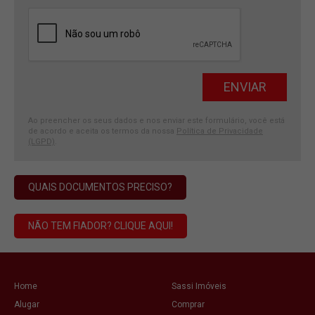
Ao preencher os seus dados e nos enviar este formulário, você está
de acordo e aceita os termos da nossa
Política de Privacidade
(LGPD)
.
QUAIS DOCUMENTOS PRECISO?
NÃO TEM FIADOR? CLIQUE AQUI!
Home
Sassi Imóveis
Alugar
Comprar