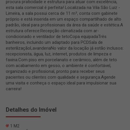
procura praticidade e estrutura para atuar com excelência,
esta sala comercial é perfeita! Localizada na Vila São Luiz -
Limeira, a sala possui cerca de 11 m², conta com gabinete
próprio e está inserida em um espaço compartilhado de alto
padrão, ideal para profissionais da área da saúde e estética.A
estrutura oferece:Recepção climatizada com ar-
condicionado e ventilador de tetoCopa equipadaTrês
banheiros, incluindo um adaptado para PCDSala de
esterilizaçãoLavanderiaNo valor da locação já estão inclusos:
recepcionista, água, luz, internet, produtos de limpeza e
faxina.Com piso em porcelanato e cerâmico, além de teto
com acabamento em gesso, o ambiente é confortável,
organizado e profissional, pronto para receber seus
pacientes ou clientes com qualidade e segurança.Agende
uma visita e conheça o espaço ideal para impulsionar sua
carreira!
Detalhes do Imóvel
1 M2