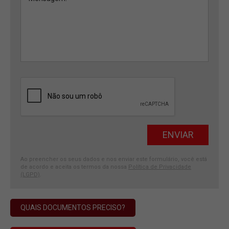
Ao preencher os seus dados e nos enviar este formulário, você está
de acordo e aceita os termos da nossa
Política de Privacidade
(LGPD)
.
QUAIS DOCUMENTOS PRECISO?