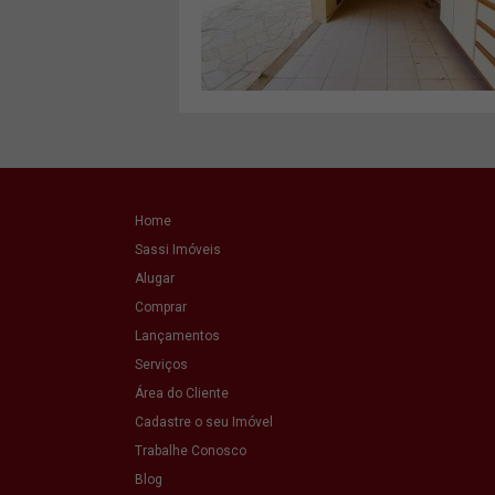
VER MAIS
Home
Sassi Imóveis
Alugar
Comprar
Lançamentos
Serviços
Área do Cliente
Cadastre o seu Imóvel
Trabalhe Conosco
Blog