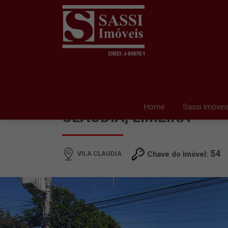
CASA PARA ALUGAR EM
Home
Sassi Imóvei
CLAUDIA, LIMEIRA
54
VILA CLAUDIA
Chave do Imóvel: