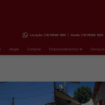
Locação:
(19) 99368-1809
Venda:
(19) 99368-1824
 VILA
s
Alugar
Comprar
Empreendimentos
Serviços