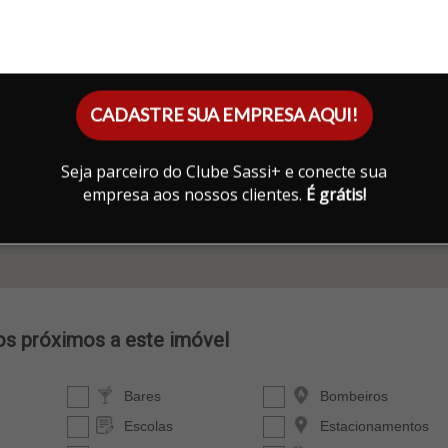
CADASTRE SUA EMPRESA AQUI!
Seja parceiro do Clube Sassi+ e conecte sua
empresa aos nossos clientes.
É grátis!