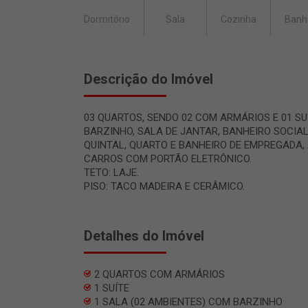
Dormitório
Sala
Cozinha
Banh
Descrição do Imóvel
03 QUARTOS, SENDO 02 COM ARMÁRIOS E 01 SU
BARZINHO, SALA DE JANTAR, BANHEIRO SOCIA
QUINTAL, QUARTO E BANHEIRO DE EMPREGADA,
CARROS COM PORTÃO ELETRÔNICO.
TETO: LAJE.
PISO: TACO MADEIRA E CERÂMICO.
Detalhes do Imóvel
2 QUARTOS COM ARMÁRIOS
1 SUÍTE
1 SALA (02 AMBIENTES) COM BARZINHO