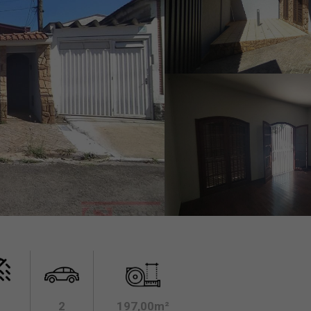
2
197,00m²