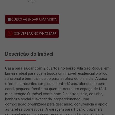
Vaga
QUERO AGENDAR UMA VISITA
CONVERSAR NO WHATSAPP
Descrição do Imóvel
Casa para alugar com 2 quartos no bairro Vila São Roque, em
Limeira, ideal para quem busca um imóvel residencial prático,
funcional e bem distribuído para a rotina do dia a dia. A casa
oferece ambientes simples e confortáveis, atendendo bem
casal, pequena família ou quem procura um espaço de fácil
manutenção.O imóvel conta com 2 quartos, sala, cozinha,
banheiro social e lavanderia, proporcionando uma
composição organizada para descanso, convivência e apoio
às tarefas domésticas. A garagem para 1 carro traz mais
comodidade no uso diário, enquanto o portão eletrônico é