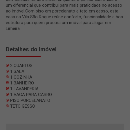
um diferencial que contribui para mais praticidade no acesso
ao imóvel.Com piso em porcelanato e teto em gesso, esta
casa na Vila São Roque reúne conforto, funcionalidade e boa
estrutura para quem procura um imóvel para alugar em
Limeira.
Detalhes do Imóvel
2 QUARTOS
1 SALA
1 COZINHA
1 BANHEIRO
1 LAVANDERIA
1 VAGA PARA CARRO
PISO PORCELANATO
TETO GESSO