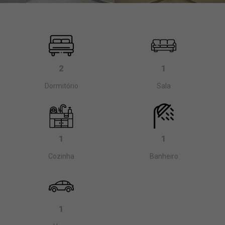
2
1
Dormitório
Sala
1
1
Cozinha
Banheiro
1