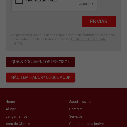
Ao preencher os seus dados e nos enviar este formulário, você está
de acordo e aceita os termos da nossa
Política de Privacidade
(LGPD)
.
QUAIS DOCUMENTOS PRECISO?
NÃO TEM FIADOR? CLIQUE AQUI!
Home
Sassi Imóveis
Alugar
Comprar
Lançamentos
Serviços
Área do Cliente
Cadastre o seu Imóvel