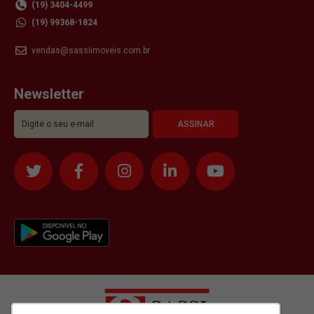
(19) 3404-4499
(19) 99368-1824
vendas@sassiimoveis.com.br
Newsletter