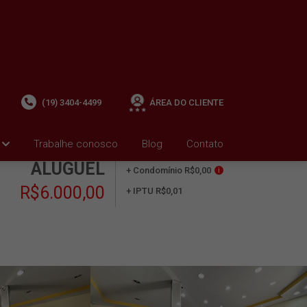
(19) 3404-4499
ÁREA DO CLIENTE
Trabalhe conosco
Blog
Contato
ALUGUEL
+ Condomínio R$0,00
i
R$6.000,00
+ IPTU R$0,01