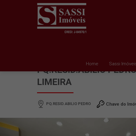
SALÃO PARA ALUGAR 
Home
Sassi Imóvei
PQ.RESID.ABILIO PEDRO
LIMEIRA
PQ.RESID.ABILIO PEDRO
Chave do Imó