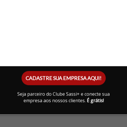
CADASTRE SUA EMPRESA AQUI!
Seja parceiro do Clube Sassi+ e conecte sua
empresa aos nossos clientes.
É grátis!