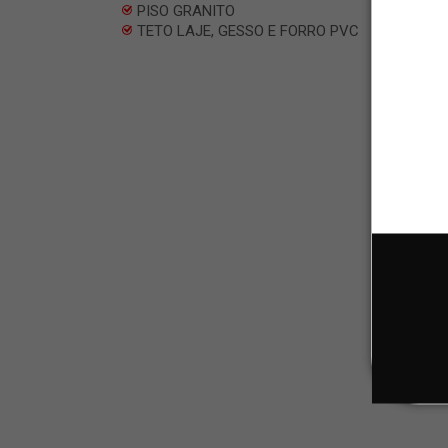
PISO GRANITO
TETO LAJE, GESSO E FORRO PVC