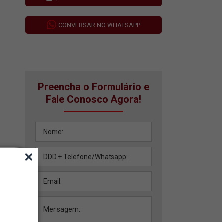
CONVERSAR NO WHATSAPP
Preencha o Formulário e
Fale Conosco Agora!