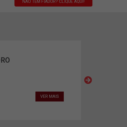
NÃO TEM FIADOR? CLIQUE AQUI!
DRO
VER MAIS