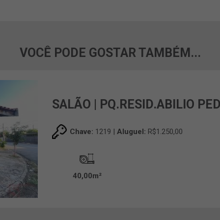
VOCÊ PODE GOSTAR TAMBÉM...
SALÃO | PQ.RESID.ABILIO PE
Chave:
1219 |
Aluguel:
R$1.250,00
40,00m²