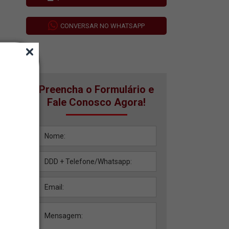
CONVERSAR NO WHATSAPP
Preencha o Formulário e
Fale Conosco Agora!