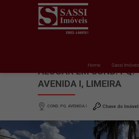
CASA EM CONDOMINIO
Home
Sassi Imóvei
ALUGAR EM COND. PQ.
AVENIDA I, LIMEIRA
COND. PQ. AVENIDA I
Chave do Imóvel