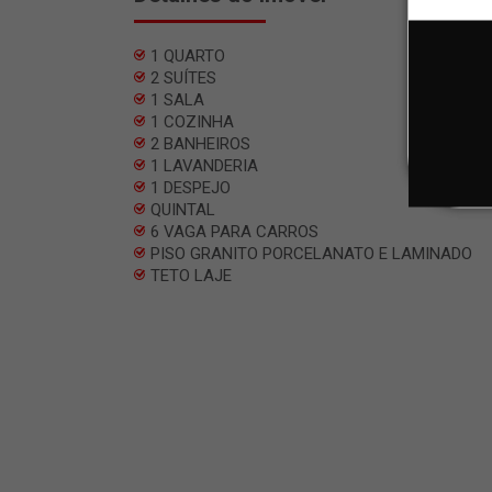
1 QUARTO
2 SUÍTES
1 SALA
1 COZINHA
2 BANHEIROS
1 LAVANDERIA
1 DESPEJO
QUINTAL
6 VAGA PARA CARROS
PISO GRANITO PORCELANATO E LAMINADO
TETO LAJE