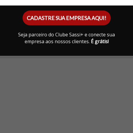
CADASTRE SUA EMPRESA AQUI!
Seja parceiro do Clube Sassi+ e conecte sua
empresa aos nossos clientes.
É grátis!