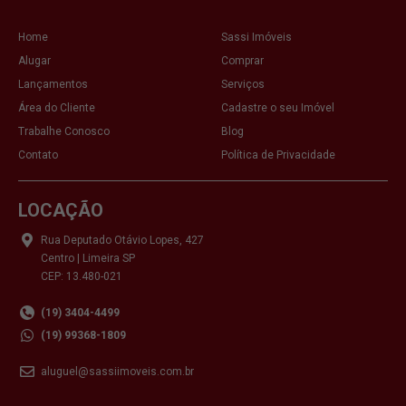
Home
Sassi Imóveis
Alugar
Comprar
Lançamentos
Serviços
Área do Cliente
Cadastre o seu Imóvel
Trabalhe Conosco
Blog
Contato
Política de Privacidade
LOCAÇÃO
Rua Deputado Otávio Lopes, 427
Centro | Limeira SP
CEP: 13.480-021
(19) 3404-4499
(19) 99368-1809
aluguel@sassiimoveis.com.br