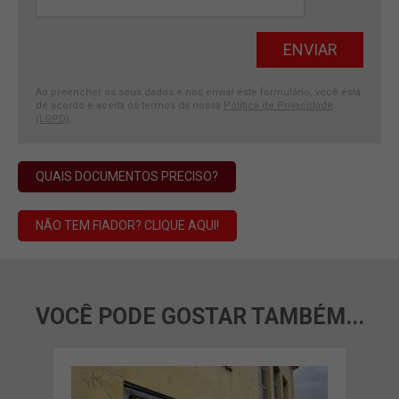
Ao preencher os seus dados e nos enviar este formulário, você está
de acordo e aceita os termos da nossa
Política de Privacidade
(LGPD)
.
QUAIS DOCUMENTOS PRECISO?
NÃO TEM FIADOR? CLIQUE AQUI!
VOCÊ PODE GOSTAR TAMBÉM...