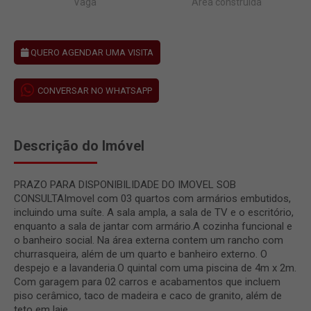
Vaga
Área construída
QUERO AGENDAR UMA VISITA
CONVERSAR NO WHATSAPP
Descrição do Imóvel
PRAZO PARA DISPONIBILIDADE DO IMOVEL SOB
CONSULTAImovel com 03 quartos com armários embutidos,
incluindo uma suíte. A sala ampla, a sala de TV e o escritório,
enquanto a sala de jantar com armário.A cozinha funcional e
o banheiro social. Na área externa contem um rancho com
churrasqueira, além de um quarto e banheiro externo. O
despejo e a lavanderia.O quintal com uma piscina de 4m x 2m.
Com garagem para 02 carros e acabamentos que incluem
piso cerâmico, taco de madeira e caco de granito, além de
teto em laje.