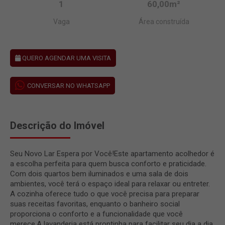
1
60,00m²
Vaga
Área construída
QUERO AGENDAR UMA VISITA
CONVERSAR NO WHATSAPP
Descrição do Imóvel
Seu Novo Lar Espera por Você!Este apartamento acolhedor é
a escolha perfeita para quem busca conforto e praticidade.
Com dois quartos bem iluminados e uma sala de dois
ambientes, você terá o espaço ideal para relaxar ou entreter.
A cozinha oferece tudo o que você precisa para preparar
suas receitas favoritas, enquanto o banheiro social
proporciona o conforto e a funcionalidade que você
merece.A lavanderia está prontinha para facilitar seu dia a dia,