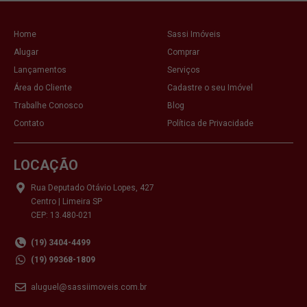
Home
Sassi Imóveis
Alugar
Comprar
Lançamentos
Serviços
Área do Cliente
Cadastre o seu Imóvel
Trabalhe Conosco
Blog
Contato
Política de Privacidade
LOCAÇÃO
Rua Deputado Otávio Lopes, 427
Centro | Limeira SP
CEP: 13.480-021
(19) 3404-4499
(19) 99368-1809
aluguel@sassiimoveis.com.br