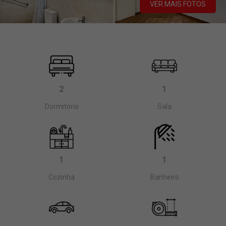
VER MAIS FOTOS
2
1
Dormitório
Sala
1
1
Cozinha
Banheiro