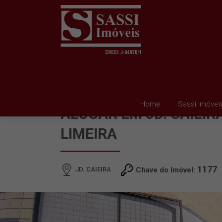
CONJUNTO SALAS PAR
Home
Sassi Imóvei
ALUGAR EM JD. CAIEIRA
LIMEIRA
1177
JD. CAIEIRA
Chave do Imóvel: