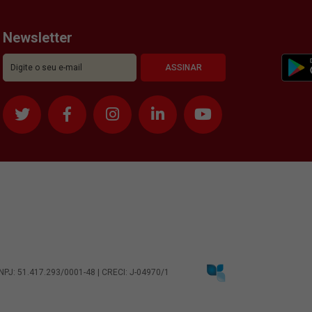
Newsletter
CNPJ: 51.417.293/0001-48 | CRECI: J-04970/1