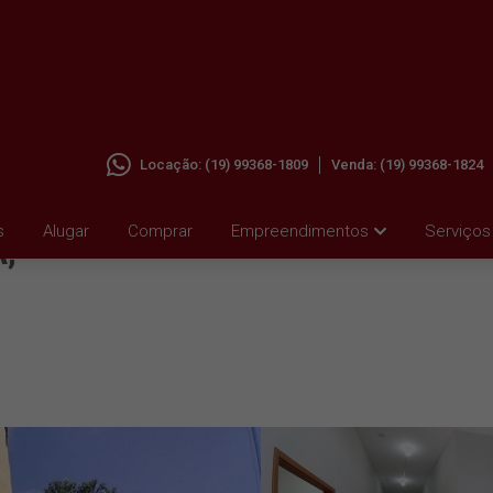
Locação:
(19) 99368-1809
Venda:
(19) 99368-1824
A
s
Alugar
Comprar
Empreendimentos
Serviços
,