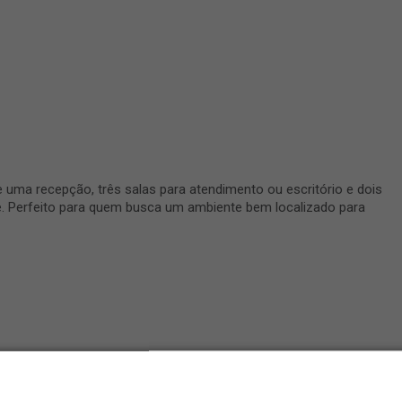
e uma recepção, três salas para atendimento ou escritório e dois
e. Perfeito para quem busca um ambiente bem localizado para