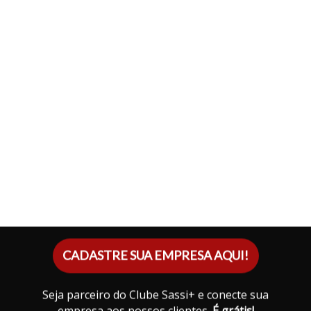
CADASTRE SUA EMPRESA AQUI!
Seja parceiro do Clube Sassi+ e conecte sua
empresa aos nossos clientes.
É grátis!