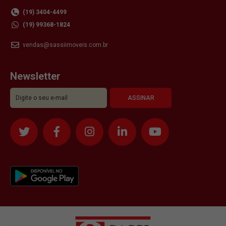
(19) 3404-4499
(19) 99368-1824
vendas@sassiimoveis.com.br
Newsletter