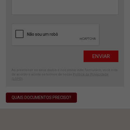
Ao preencher os seus dados e nos enviar este formulário, você está
de acordo e aceita os termos da nossa
Política de Privacidade
(LGPD)
.
QUAIS DOCUMENTOS PRECISO?