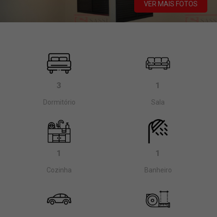
VER MAIS FOTOS
3
1
Dormitório
Sala
1
1
Cozinha
Banheiro