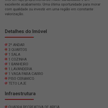
excelente acabamento. Uma ótima oportunidade para morar
com qualidade ou investir em uma região em constante
valorização.
Detalhes do Imóvel
2º ANDAR
3 QUARTOS
1 SALA
1 COZINHA
1 BANHEIRO
1 LAVANDERIA
1 VAGA PARA CARRO
PISO CERâMICO
TETO LAJE
Infraestrutura
QUADRA RECREATIVA DE AREIA