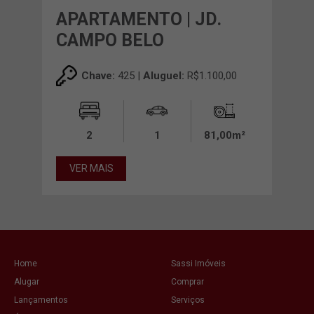
APARTAMENTO | JD.
CAMPO BELO
Chave:
425 |
Aluguel:
R$1.100,00
2
1
81,00m²
VER MAIS
Home
Sassi Imóveis
Alugar
Comprar
Lançamentos
Serviços