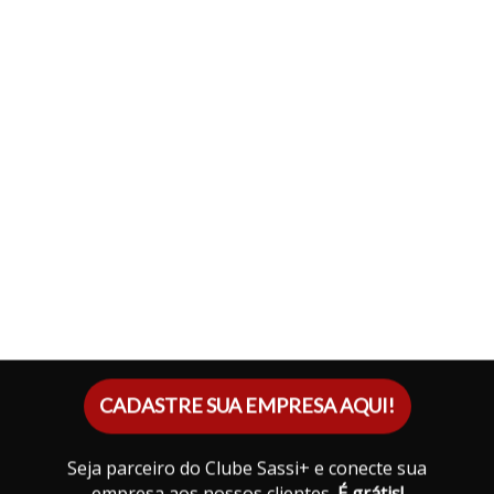
CADASTRE SUA EMPRESA AQUI!
Seja parceiro do Clube Sassi+ e conecte sua
empresa aos nossos clientes.
É grátis!