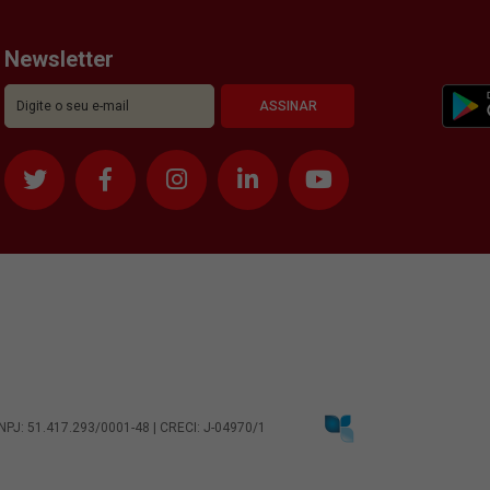
Newsletter
CNPJ: 51.417.293/0001-48 | CRECI: J-04970/1