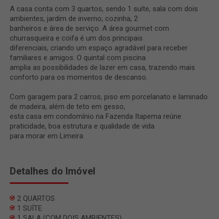
A casa conta com 3 quartos, sendo 1 suíte, sala com dois
ambientes, jardim de inverno, cozinha, 2
banheiros e área de serviço. A área gourmet com
churrasqueira e coifa é um dos principais
diferenciais, criando um espaço agradável para receber
familiares e amigos. O quintal com piscina
amplia as possibilidades de lazer em casa, trazendo mais
conforto para os momentos de descanso.
Com garagem para 2 carros, piso em porcelanato e laminado
de madeira, além de teto em gesso,
esta casa em condomínio na Fazenda Itapema reúne
praticidade, boa estrutura e qualidade de vida
para morar em Limeira.
Detalhes do Imóvel
2 QUARTOS
1 SUÍTE
1 SALA (COM DOIS AMBIENTES)