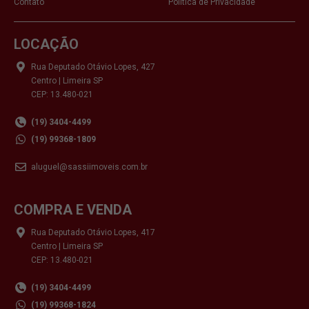
Contato
Política de Privacidade
LOCAÇÃO
Rua Deputado Otávio Lopes, 427
Centro | Limeira SP
CEP: 13.480-021
(19) 3404-4499
(19) 99368-1809
aluguel@sassiimoveis.com.br
COMPRA E VENDA
Rua Deputado Otávio Lopes, 417
Centro | Limeira SP
CEP: 13.480-021
(19) 3404-4499
(19) 99368-1824