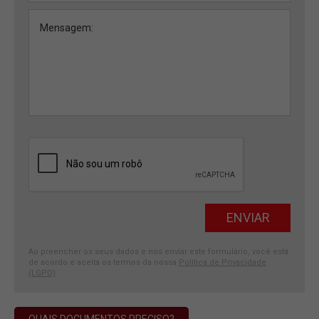
Ao preencher os seus dados e nos enviar este formulário, você está
de acordo e aceita os termos da nossa
Política de Privacidade
(LGPD)
.
QUAIS DOCUMENTOS PRECISO?