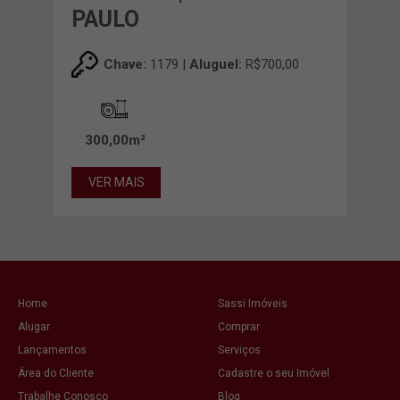
PAULO
Chave:
1179 |
Aluguel:
R$700,00
300,00m²
VER MAIS
Home
Sassi Imóveis
Alugar
Comprar
Lançamentos
Serviços
Área do Cliente
Cadastre o seu Imóvel
Trabalhe Conosco
Blog