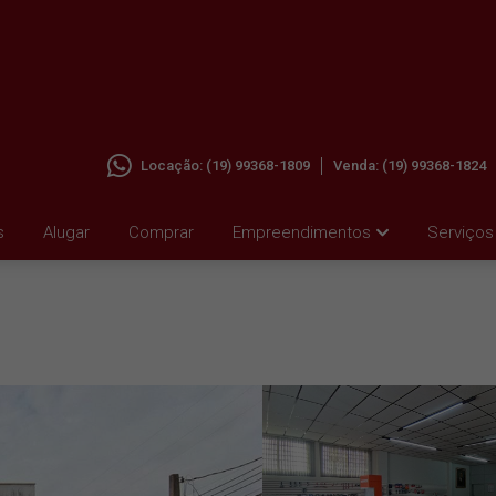
Locação:
(19) 99368-1809
Venda:
(19) 99368-1824
M VILA
s
Alugar
Comprar
Empreendimentos
Serviços