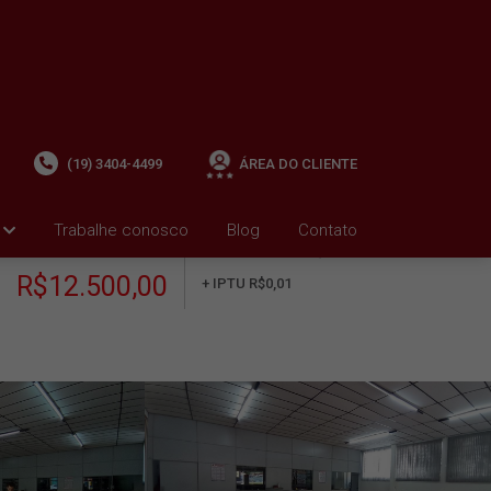
(19) 3404-4499
ÁREA DO CLIENTE
Trabalhe conosco
Blog
Contato
ALUGUEL
+ Condomínio R$0,00
i
R$12.500,00
+ IPTU R$0,01