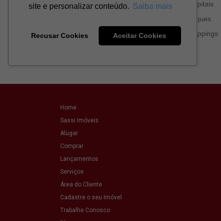
Home
Sassi Imóveis
Alugar
Comprar
Lançamentos
Serviços
Área do Cliente
Cadastre o seu Imóvel
Trabalhe Conosco