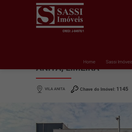
SALÃO PARA ALUGAR E
Home
Sassi Imóvei
ANITA, LIMEIRA
1145
VILA ANITA
Chave do Imóvel: