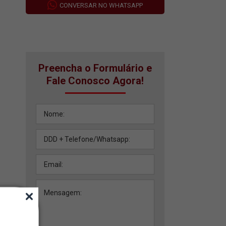
CONVERSAR NO WHATSAPP
Preencha o Formulário e
Fale Conosco Agora!