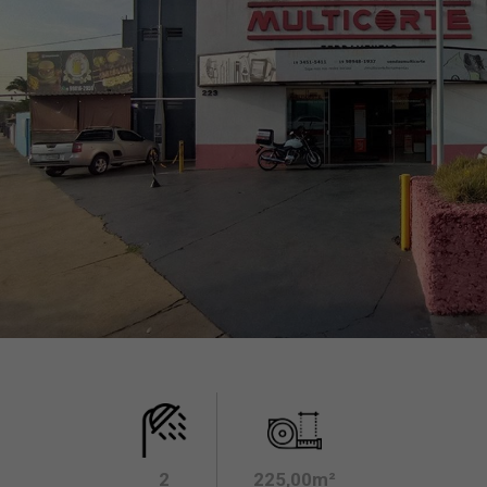
2
225,00m²