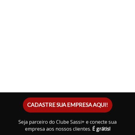
CADASTRE SUA EMPRESA AQUI!
Seja parceiro do Clube Sassi+ e conecte sua
empresa aos nossos clientes.
É grátis!