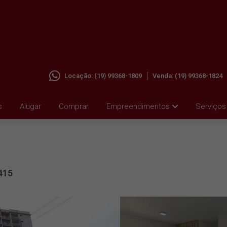
Locação:
(19) 99368-1809
Venda:
(19) 99368-1824
ALUGAR
s
Alugar
Comprar
Empreendimentos
Serviços
415