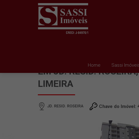
APARTAMENTO PARA 
Home
Sassi Imóvei
EM JD. RESID. ROSEIRA,
LIMEIRA
JD. RESID. ROSEIRA
Chave do Imóvel: