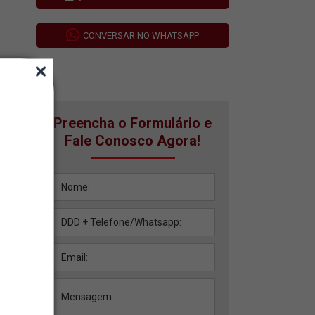
CONVERSAR NO WHATSAPP
Preencha o Formulário e
Fale Conosco Agora!