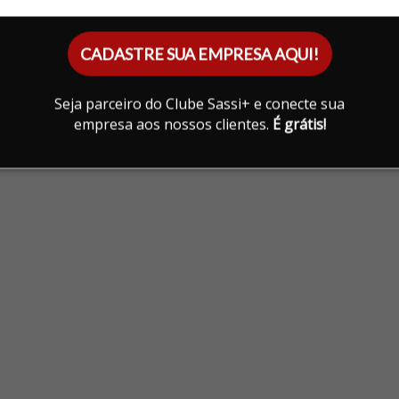
PLAYGROUND
POMAR
CADASTRE SUA EMPRESA AQUI!
Seja parceiro do Clube Sassi+ e conecte sua
empresa aos nossos clientes.
É grátis!