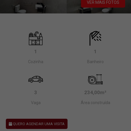
VER MAIS FOTOS
1
1
Cozinha
Banheiro
3
234,00m²
Vaga
Área construída
QUERO AGENDAR UMA VISITA