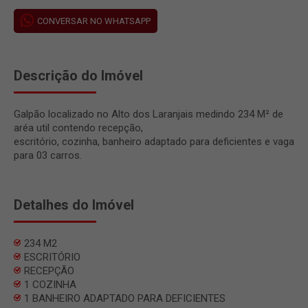
CONVERSAR NO WHATSAPP
Descrição do Imóvel
Galpão localizado no Alto dos Laranjais medindo 234 M² de
aréa util contendo recepção,
escritório, cozinha, banheiro adaptado para deficientes e vaga
para 03 carros.
Detalhes do Imóvel
234 M2
ESCRITÓRIO
RECEPÇÃO
1 COZINHA
1 BANHEIRO ADAPTADO PARA DEFICIENTES