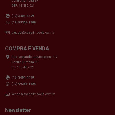
Centro | Limeira SP
CEP: 13.480-021
(19) 3404-4499
(19) 99368-1809
aluguel@sassiimoveis.com.br
COMPRA E VENDA
Rua Deputado Otávio Lopes, 417
Centro | Limeira SP
CEP: 13.480-021
(19) 3404-4499
(19) 99368-1824
vendas@sassiimoveis.com.br
Newsletter