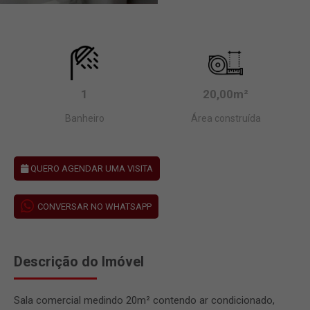
1
20,00m²
Banheiro
Área construída
QUERO AGENDAR UMA VISITA
CONVERSAR NO WHATSAPP
Descrição do Imóvel
Sala comercial medindo 20m² contendo ar condicionado,