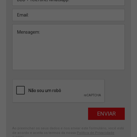
Ao preencher os seus dados e nos enviar este formulário, você está
de acordo e aceita os termos da nossa
Política de Privacidade