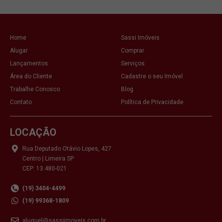
Home
Sassi Imóveis
Alugar
Comprar
Lançamentos
Serviços
Área do Cliente
Cadastre o seu Imóvel
Trabalhe Conosco
Blog
Contato
Política de Privacidade
LOCAÇÃO
Rua Deputado Otávio Lopes, 427
Centro | Limeira SP
CEP: 13.480-021
(19) 3404-4499
(19) 99368-1809
aluguel@sassiimoveis.com.br