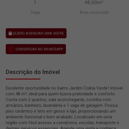
1
48,00m²
Vaga
Área construída
QUERO AGENDAR UMA VISITA
CONVERSAR NO WHATSAPP
Descrição do Imóvel
Excelente oportunidade no bairro Jardim Colina Verde! Imóvel
com 48 m², ideal para quem busca praticidade e conforto.
Conta com 2 quartos, sala aconchegante, cozinha com
armários, banheiro, lavanderia e 1 vaga de garagem. Possui
piso cerâmico e teto em gesso e laje, proporcionando um
ambiente funcional e bem acabado. Localizado em uma
região com fácil acesso a comércios, escolas, transporte e
demais serviços essenciais. Agende uma visita e conheça