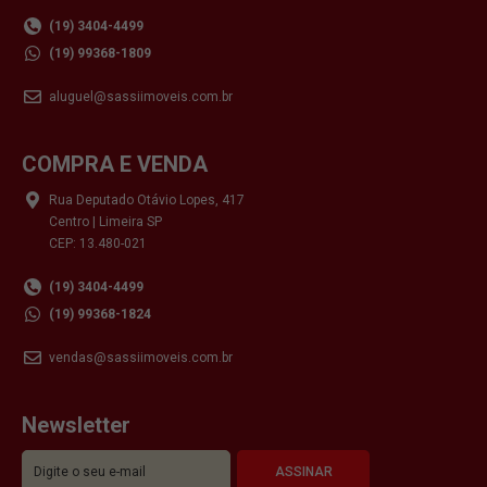
(19) 3404-4499
(19) 99368-1809
aluguel@sassiimoveis.com.br
COMPRA E VENDA
Rua Deputado Otávio Lopes, 417
Centro | Limeira SP
CEP: 13.480-021
(19) 3404-4499
(19) 99368-1824
vendas@sassiimoveis.com.br
Newsletter