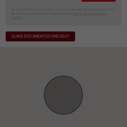
Ao preencher os seus dados e nos enviar este formulário, você está
de acordo e aceita os termos da nossa
Política de Privacidade
(LGPD)
.
QUAIS DOCUMENTOS PRECISO?