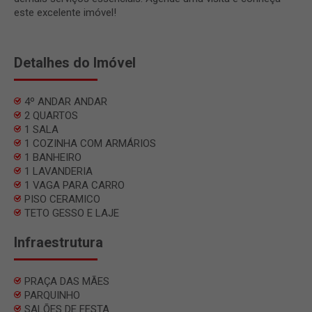
este excelente imóvel!
Detalhes do Imóvel
4º ANDAR ANDAR
2 QUARTOS
1 SALA
1 COZINHA COM ARMÁRIOS
1 BANHEIRO
1 LAVANDERIA
1 VAGA PARA CARRO
PISO CERAMICO
TETO GESSO E LAJE
Infraestrutura
PRAÇA DAS MÃES
PARQUINHO
SALÕES DE FESTA