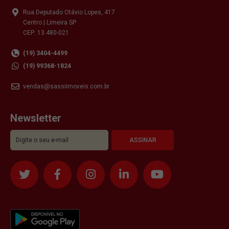
Rua Deputado Otávio Lopes, 417
Centro | Limeira SP
CEP: 13.480-021
(19) 3404-4499
(19) 99368-1824
vendas@sassiimoveis.com.br
Newsletter