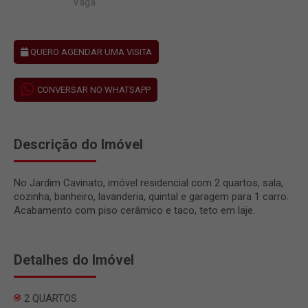
Vaga
QUERO AGENDAR UMA VISITA
CONVERSAR NO WHATSAPP
Descrição do Imóvel
No Jardim Cavinato, imóvel residencial com 2 quartos, sala,
cozinha, banheiro, lavanderia, quintal e garagem para 1 carro.
Acabamento com piso cerâmico e taco, teto em laje.
Detalhes do Imóvel
2 QUARTOS