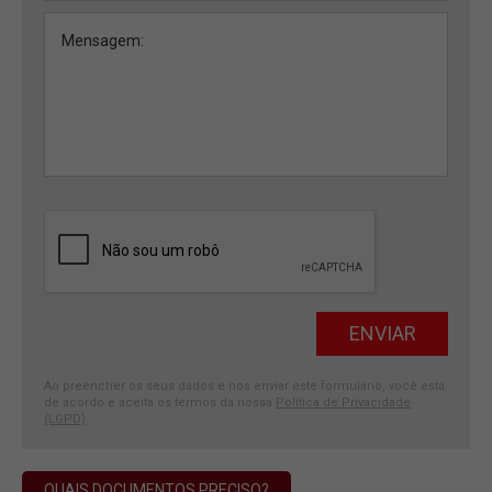
Ao preencher os seus dados e nos enviar este formulário, você está
de acordo e aceita os termos da nossa
Política de Privacidade
(LGPD)
.
QUAIS DOCUMENTOS PRECISO?