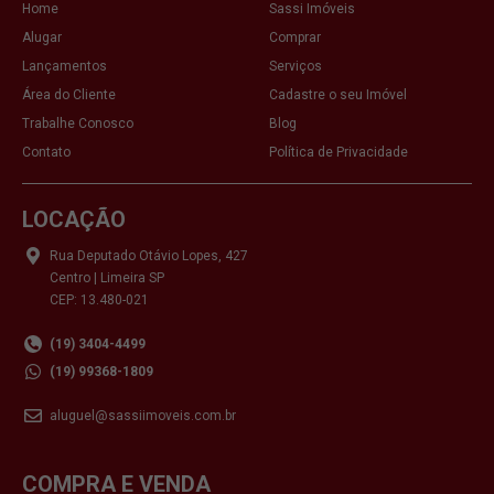
Home
Sassi Imóveis
Alugar
Comprar
Lançamentos
Serviços
Área do Cliente
Cadastre o seu Imóvel
Trabalhe Conosco
Blog
Contato
Política de Privacidade
LOCAÇÃO
Rua Deputado Otávio Lopes, 427
Centro | Limeira SP
CEP: 13.480-021
(19) 3404-4499
(19) 99368-1809
aluguel@sassiimoveis.com.br
COMPRA E VENDA