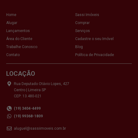
Home
Sassi Imóveis
Alugar
Comprar
Lançamentos
Serviços
Área do Cliente
Cadastre o seu Imóvel
Trabalhe Conosco
Blog
Contato
Política de Privacidade
LOCAÇÃO
Rua Deputado Otávio Lopes, 427
Centro | Limeira SP
CEP: 13.480-021
(19) 3404-4499
(19) 99368-1809
aluguel@sassiimoveis.com.br