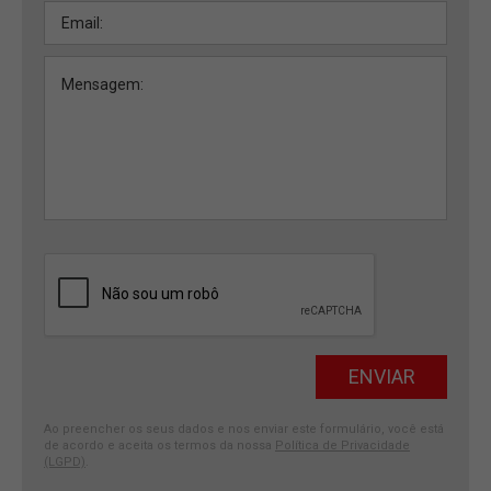
Ao preencher os seus dados e nos enviar este formulário, você está
de acordo e aceita os termos da nossa
Política de Privacidade
(LGPD)
.