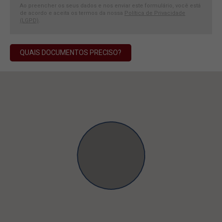
Ao preencher os seus dados e nos enviar este formulário, você está
de acordo e aceita os termos da nossa
Política de Privacidade
(LGPD)
.
QUAIS DOCUMENTOS PRECISO?