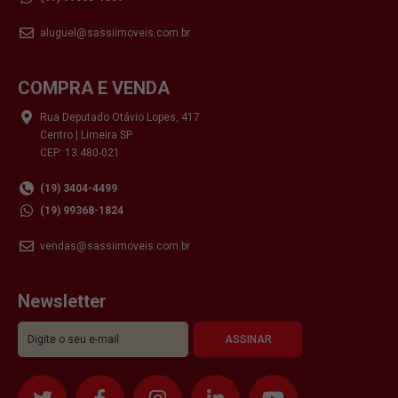
aluguel@sassiimoveis.com.br
COMPRA E VENDA
Rua Deputado Otávio Lopes, 417
Centro | Limeira SP
CEP: 13.480-021
(19) 3404-4499
(19) 99368-1824
vendas@sassiimoveis.com.br
Newsletter