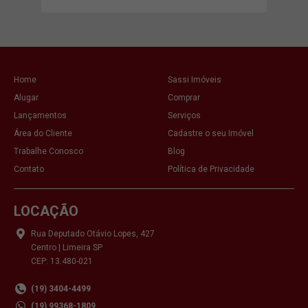
Home
Sassi Imóveis
Alugar
Comprar
Lançamentos
Serviços
Área do Cliente
Cadastre o seu Imóvel
Trabalhe Conosco
Blog
Contato
Política de Privacidade
LOCAÇÃO
Rua Deputado Otávio Lopes, 427
Centro | Limeira SP
CEP: 13.480-021
(19) 3404-4499
(19) 99368-1809