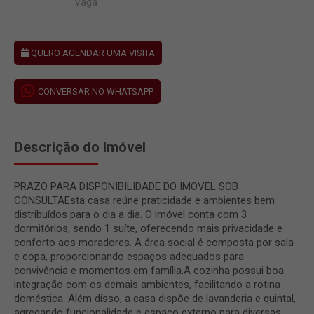
Vaga
QUERO AGENDAR UMA VISITA
CONVERSAR NO WHATSAPP
Descrição do Imóvel
PRAZO PARA DISPONIBILIDADE DO IMOVEL SOB
CONSULTAEsta casa reúne praticidade e ambientes bem
distribuídos para o dia a dia. O imóvel conta com 3
dormitórios, sendo 1 suíte, oferecendo mais privacidade e
conforto aos moradores. A área social é composta por sala
e copa, proporcionando espaços adequados para
convivência e momentos em família.A cozinha possui boa
integração com os demais ambientes, facilitando a rotina
doméstica. Além disso, a casa dispõe de lavanderia e quintal,
agregando funcionalidade e espaço externo para diversas