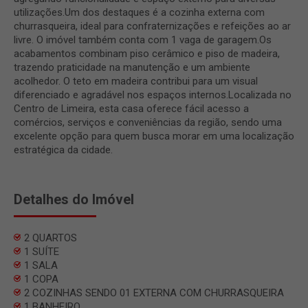
utilizações.Um dos destaques é a cozinha externa com
churrasqueira, ideal para confraternizações e refeições ao ar
livre. O imóvel também conta com 1 vaga de garagem.Os
acabamentos combinam piso cerâmico e piso de madeira,
trazendo praticidade na manutenção e um ambiente
acolhedor. O teto em madeira contribui para um visual
diferenciado e agradável nos espaços internos.Localizada no
Centro de Limeira, esta casa oferece fácil acesso a
comércios, serviços e conveniências da região, sendo uma
excelente opção para quem busca morar em uma localização
estratégica da cidade.
Detalhes do Imóvel
2 QUARTOS
1 SUÍTE
1 SALA
1 COPA
2 COZINHAS SENDO 01 EXTERNA COM CHURRASQUEIRA
1 BANHEIRO