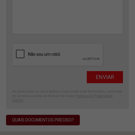
Ao preencher os seus dados e nos enviar este formulário, você está
de acordo e aceita os termos da nossa
Política de Privacidade
(LGPD)
.
QUAIS DOCUMENTOS PRECISO?