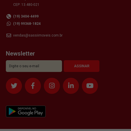
CEP: 13.480-021
(19) 3404-4499
(19) 99368-1824
vendas@sassiimoveis.com.br
Newsletter