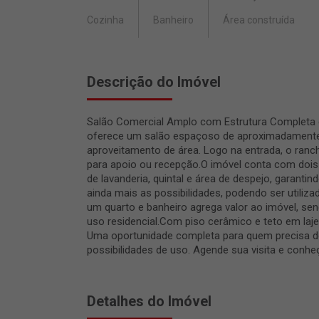
Cozinha
Banheiro
Área construída
Descrição do Imóvel
Salão Comercial Amplo com Estrutura Completa e 
oferece um salão espaçoso de aproximadamente 1
aproveitamento de área. Logo na entrada, o ranch
para apoio ou recepção.O imóvel conta com dois
de lavanderia, quintal e área de despejo, garanti
ainda mais as possibilidades, podendo ser utili
um quarto e banheiro agrega valor ao imóvel, s
uso residencial.Com piso cerâmico e teto em laje,
Uma oportunidade completa para quem precisa d
possibilidades de uso. Agende sua visita e conhe
Detalhes do Imóvel