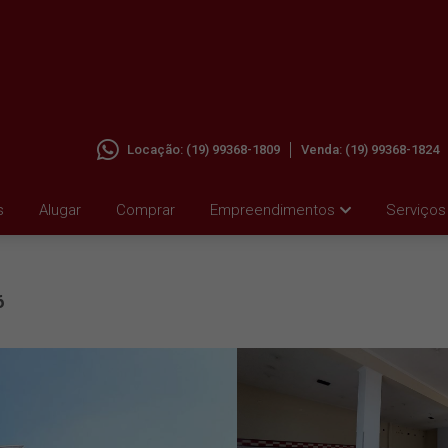
Locação:
(19) 99368-1809
Venda:
(19) 99368-1824
M VILA
s
Alugar
Comprar
Empreendimentos
Serviços
6