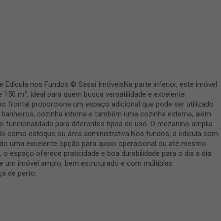
Edícula nos Fundos © Sassi ImóveisNa parte inferior, este imóvel
50 m², ideal para quem busca versatilidade e excelente
o frontal proporciona um espaço adicional que pode ser utilizado
 banheiros, cozinha interna e também uma cozinha externa, além
ndo funcionalidade para diferentes tipos de uso. O mezanino amplia
zado como estoque ou área administrativa.Nos fundos, a edícula com
endo uma excelente opção para apoio operacional ou até mesmo
 o espaço oferece praticidade e boa durabilidade para o dia a dia.
e um imóvel amplo, bem estruturado e com múltiplas
ça de perto.