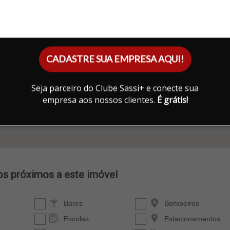
CADASTRE SUA EMPRESA AQUI!
Seja parceiro do Clube Sassi+ e conecte sua
empresa aos nossos clientes.
É grátis!