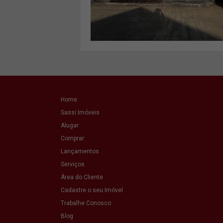
VER MAIS
Home
Sassi Imóveis
Alugar
Comprar
Lançamentos
Serviços
Área do Cliente
Cadastre o seu Imóvel
Trabalhe Conosco
Blog