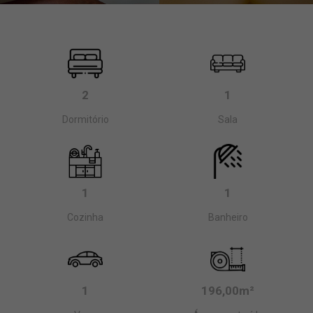
2
1
Dormitório
Sala
1
1
Cozinha
Banheiro
1
196,00m²