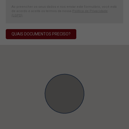
Ao preencher os seus dados e nos enviar este formulário, você está
de acordo e aceita os termos da nossa
Política de Privacidade
(LGPD)
.
QUAIS DOCUMENTOS PRECISO?