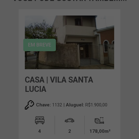
EM BREVE
CASA | VILA SANTA
LUCIA
Chave:
1132 |
Aluguel:
R$1.900,00
4
2
178,00m²