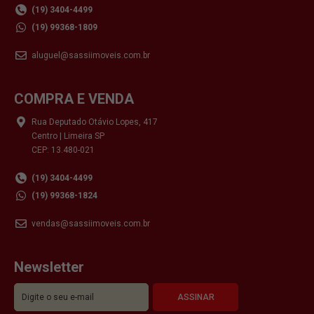
(19) 3404-4499
(19) 99368-1809
aluguel@sassiimoveis.com.br
COMPRA E VENDA
Rua Deputado Otávio Lopes, 417
Centro | Limeira SP
CEP: 13.480-021
(19) 3404-4499
(19) 99368-1824
vendas@sassiimoveis.com.br
Newsletter