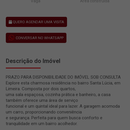
Vaga
Área construída
QUERO AGENDAR UMA VISITA
CONVERSAR NO WHATSAPP
Descrição do Imóvel
PRAZO PARA DISPONIBILIDADE DO IMÓVEL SOB CONSULTA
Explore esta charmosa residência no bairro Santa Lúcia, em
Limeira. Composta por dois quartos,
uma sala espaçosa, cozinha prática e banheiro, a casa
também oferece uma área de serviço
funcional e um quintal ideal para lazer. A garagem acomoda
um carro, proporcionando conveniência
e segurança. Perfeita para quem busca conforto e
tranquilidade em um bairro acolhedor.