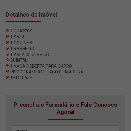
Detalhes do Imóvel
2 QUARTOS
1 SALA
1 COZINHA
1 BANHEIRO
1 ÁREA DE SERVIÇO
QUINTAL
1 VAGA COBERTA PARA CARRO
PISO CERÂMICO E TACO DE MADEIRA
TETO LAJE
Preencha o Formulário e Fale Conosco
Agora!