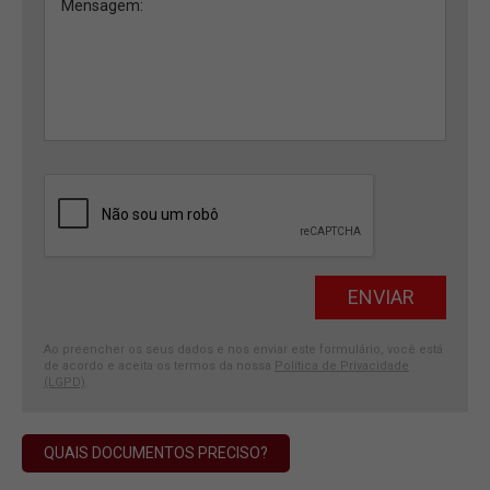
Ao preencher os seus dados e nos enviar este formulário, você está
de acordo e aceita os termos da nossa
Política de Privacidade
(LGPD)
.
QUAIS DOCUMENTOS PRECISO?