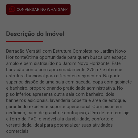
CONVERSAR NO WHATSAPP
Descrição do Imóvel
Barracão Versátil com Estrutura Completa no Jardim Novo
HorizonteÓtima oportunidade para quem busca um espaço
amplo e bem distribuído no Jardim Novo Horizonte. Este
barracão conta com aproximadamente 275 m² e oferece
estrutura funcional para diferentes segmentos. Na parte
superior, dispõe de uma sala com sacada, copa com gabinete
e banheiro, proporcionando praticidade administrativa. No
piso inferior, apresenta outra sala com banheiro, dois
banheiros adicionais, lavanderia coberta e área de estoque,
garantindo excelente suporte operacional. Com pisos em
cerâmico, caco de granito e contrapiso, além de teto em laje
e forro de PVC, o imóvel alia durabilidade, conforto e
versatilidade, ideal para potencializar suas atividades
comerciais.