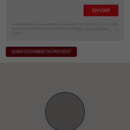
Ao preencher os seus dados e nos enviar este formulário, você está
de acordo e aceita os termos da nossa
Política de Privacidade
(LGPD)
.
QUAIS DOCUMENTOS PRECISO?