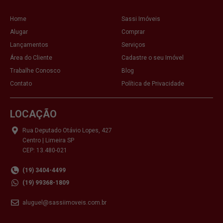
Home
Sassi Imóveis
Alugar
Comprar
Lançamentos
Serviços
Área do Cliente
Cadastre o seu Imóvel
Trabalhe Conosco
Blog
Contato
Política de Privacidade
LOCAÇÃO
Rua Deputado Otávio Lopes, 427
Centro | Limeira SP
CEP: 13.480-021
(19) 3404-4499
(19) 99368-1809
aluguel@sassiimoveis.com.br