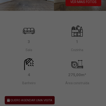
VER MAIS FOTOS
3
1
Sala
Cozinha
4
275,00m²
Banheiro
Área construída
QUERO AGENDAR UMA VISITA