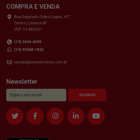
COMPRA E VENDA
Rua Deputado Otávio Lopes, 417
Centro | Limeira SP
CEP: 13.480-021
(19) 3404-4499
(19) 99368-1824
vendas@sassiimoveis.com.br
Newsletter