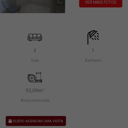
VER MAIS FOTOS
2
1
Sala
Banheiro
52,00m²
Área construída
QUERO AGENDAR UMA VISITA