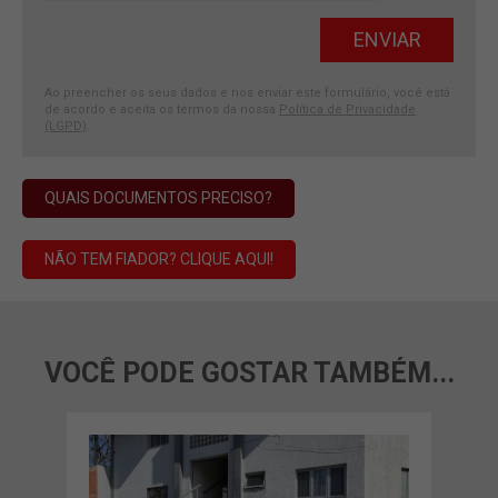
Ao preencher os seus dados e nos enviar este formulário, você está
de acordo e aceita os termos da nossa
Política de Privacidade
(LGPD)
.
QUAIS DOCUMENTOS PRECISO?
NÃO TEM FIADOR? CLIQUE AQUI!
VOCÊ PODE GOSTAR TAMBÉM...