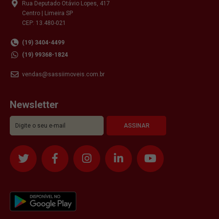
Rua Deputado Otávio Lopes, 417
Centro | Limeira SP
CEP: 13.480-021
(19) 3404-4499
(19) 99368-1824
vendas@sassiimoveis.com.br
Newsletter