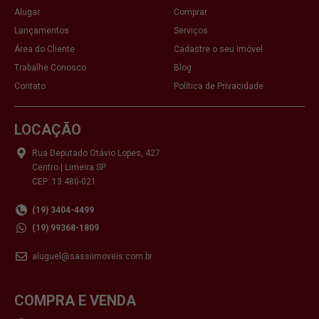
Alugar
Comprar
Lançamentos
Serviços
Área do Cliente
Cadastre o seu Imóvel
Trabalhe Conosco
Blog
Contato
Política de Privacidade
LOCAÇÃO
Rua Deputado Otávio Lopes, 427
Centro | Limeira SP
CEP: 13.480-021
(19) 3404-4499
(19) 99368-1809
aluguel@sassiimoveis.com.br
COMPRA E VENDA