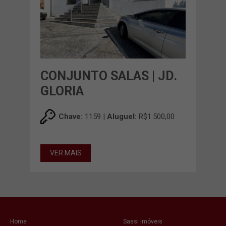
CONJUNTO SALAS | JD.
GLORIA
Chave:
1159 |
Aluguel:
R$1.500,00
VER MAIS
Home
Sassi Imóveis