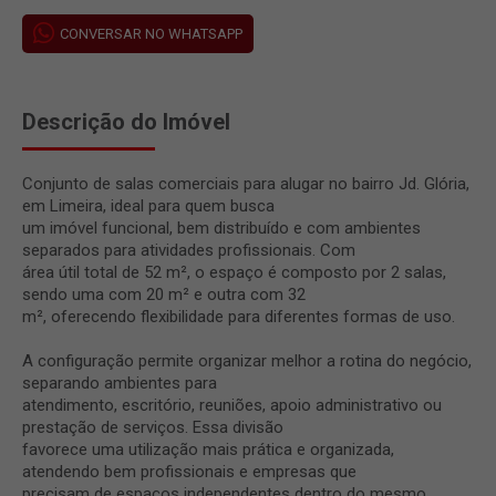
CONVERSAR NO WHATSAPP
Descrição do Imóvel
Conjunto de salas comerciais para alugar no bairro Jd. Glória,
em Limeira, ideal para quem busca
um imóvel funcional, bem distribuído e com ambientes
separados para atividades profissionais. Com
área útil total de 52 m², o espaço é composto por 2 salas,
sendo uma com 20 m² e outra com 32
m², oferecendo flexibilidade para diferentes formas de uso.
A configuração permite organizar melhor a rotina do negócio,
separando ambientes para
atendimento, escritório, reuniões, apoio administrativo ou
prestação de serviços. Essa divisão
favorece uma utilização mais prática e organizada,
atendendo bem profissionais e empresas que
precisam de espaços independentes dentro do mesmo