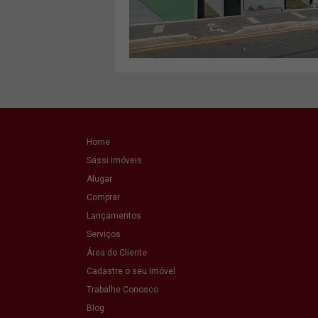
VER MAIS
Home
Sassi Imóveis
Alugar
Comprar
Lançamentos
Serviços
Área do Cliente
Cadastre o seu Imóvel
Trabalhe Conosco
Blog