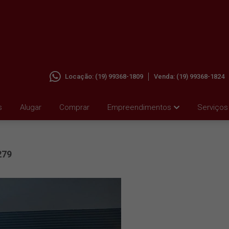
Locação:
(19) 99368-1809
Venda:
(19) 99368-1824
 VILA
s
Alugar
Comprar
Empreendimentos
Serviços
279