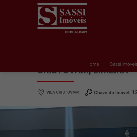
SALA PARA ALUGAR EM
Home
Sassi Imóvei
CRISTOVAM, LIMEIRA
1
VILA CRISTOVAM
Chave do Imóvel: