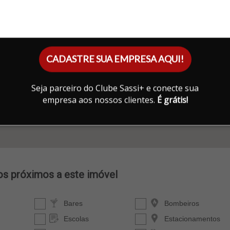
CADASTRE SUA EMPRESA AQUI!
Seja parceiro do Clube Sassi+ e conecte sua
empresa aos nossos clientes.
É grátis!