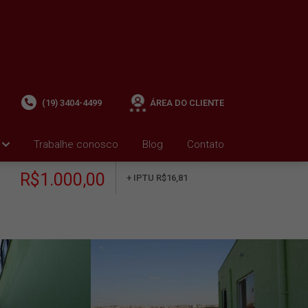
(19) 3404-4499
ÁREA DO CLIENTE
Trabalhe conosco
Blog
Contato
ALUGUEL
+ Condomínio R$0,00
i
R$1.000,00
+ IPTU R$16,81