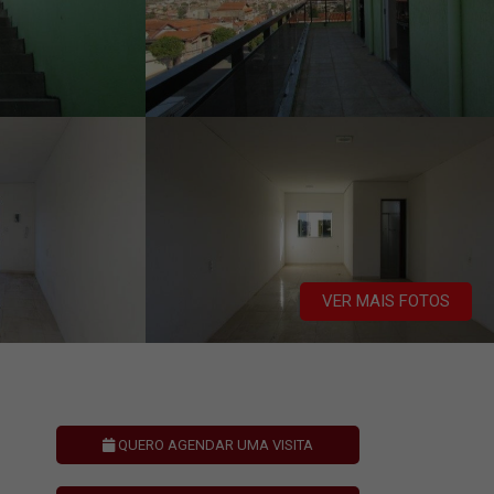
VER MAIS FOTOS
QUERO AGENDAR UMA VISITA