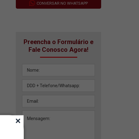
CONVERSAR NO WHATSAPP
Preencha o Formulário e
Fale Conosco Agora!