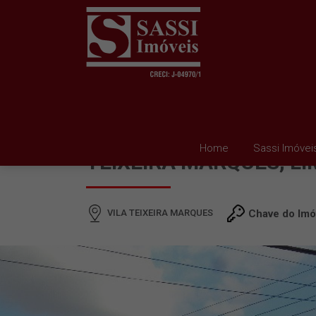
SALA PARA ALUGAR EM
Home
Sassi Imóvei
TEIXEIRA MARQUES, LI
VILA TEIXEIRA MARQUES
Chave do Imó