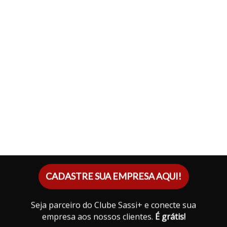
CADASTRE SUA EMPRESA AQUI!
Seja parceiro do Clube Sassi+ e conecte sua
empresa aos nossos clientes.
É grátis!