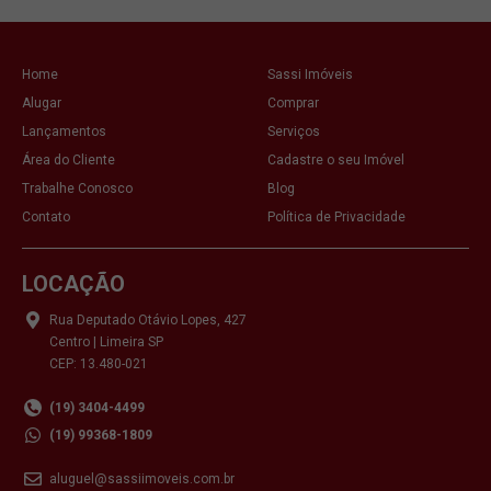
Home
Sassi Imóveis
Alugar
Comprar
Lançamentos
Serviços
Área do Cliente
Cadastre o seu Imóvel
Trabalhe Conosco
Blog
Contato
Política de Privacidade
LOCAÇÃO
Rua Deputado Otávio Lopes, 427
Centro | Limeira SP
CEP: 13.480-021
(19) 3404-4499
(19) 99368-1809
aluguel@sassiimoveis.com.br