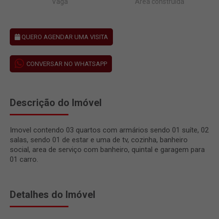
Vaga
Área construída
QUERO AGENDAR UMA VISITA
CONVERSAR NO WHATSAPP
Descrição do Imóvel
Imovel contendo 03 quartos com armários sendo 01 suíte, 02
salas, sendo 01 de estar e uma de tv, cozinha, banheiro
social, area de serviço com banheiro, quintal e garagem para
01 carro.
Detalhes do Imóvel